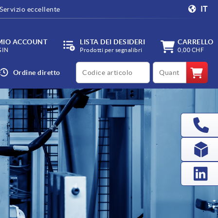
IT
Servizio eccellente
 MIO ACCOUNT
LISTA DEI DESIDERI
CARRELLO
GIN
Prodotti per segnalibri
0,00 CHF
productCode
qty
Ordine diretto