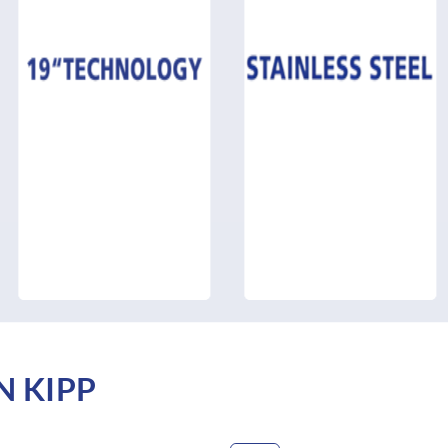
N KIPP