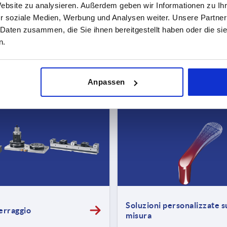
Website zu analysieren. Außerdem geben wir Informationen zu I
TUTTI I NUOVI PRODOTTI
r soziale Medien, Werbung und Analysen weiter. Unsere Partner
 Daten zusammen, die Sie ihnen bereitgestellt haben oder die s
n.
GAMMA COMPLETA
Anpassen
Soluzioni personalizzate s
serraggio
misura