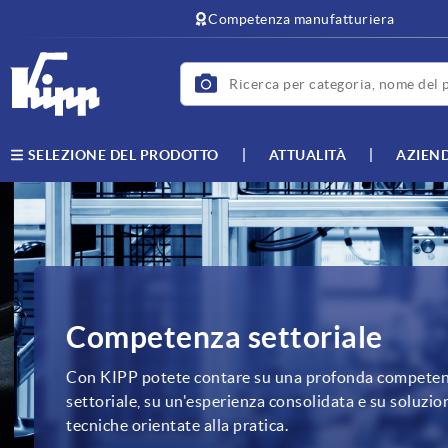
Competenza manufatturiera
ATTUALITÀ
AZIEN
SELEZIONE DEL PRODOTTO
Competenza settoriale
Con KIPP potete contare su una profonda competenz
settoriale, su un'esperienza consolidata e su soluzioni
tecniche orientate alla pratica.