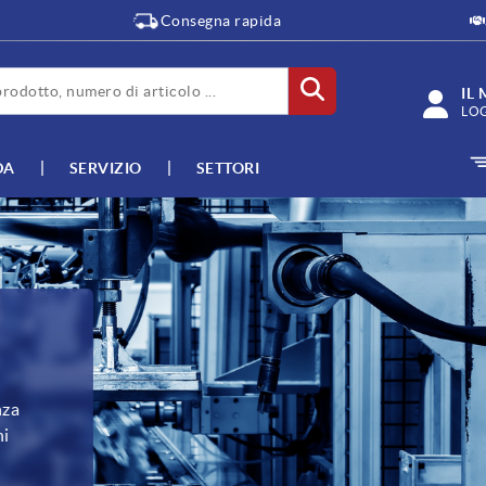
Consegna rapida
IL
LO
DA
SERVIZIO
SETTORI
a