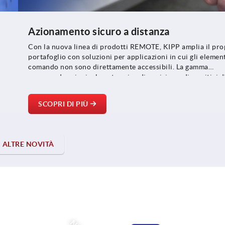
Azionamento sicuro a distanza
Con la nuova linea di prodotti REMOTE, KIPP amplia il pro
portafoglio con soluzioni per applicazioni in cui gli element
comando non sono direttamente accessibili. La gamma
comprende principalmente spine di posizione, dispositivi d
la
sgancio e chiusure a scatto, che possono essere collegati tr
tramite cavetti Bowden.
SCOPRI DI PIÙ
ALTRE NOVITÀ