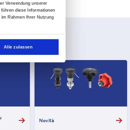
hrer Verwendung unserer
 führen diese Informationen
ie im Rahmen Ihrer Nutzung
Alle zulassen
u
Novità