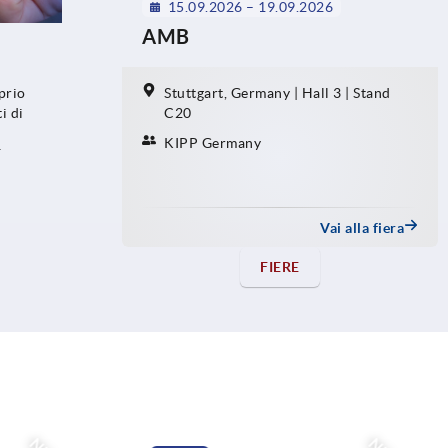
15.09.2026 – 19.09.2026
AMB
prio
Stuttgart, Germany | Hall 3 | Stand
i di
C20
KIPP Germany
i
a loro
Vai alla fiera
FIERE