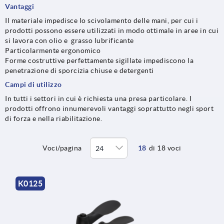
Vantaggi
Il materiale impedisce lo scivolamento delle mani, per cui i
prodotti possono essere utilizzati in modo ottimale in aree in cui
si lavora con olio e grasso lubrificante
Particolarmente ergonomico
Forme costruttive perfettamente sigillate impediscono la
penetrazione di sporcizia chiuse e detergenti
Campi di utilizzo
In tutti i settori in cui è richiesta una presa particolare. I
prodotti offrono innumerevoli vantaggi soprattutto negli sport
di forza e nella riabilitazione.
Voci/pagina
18
di 18 voci
K0125