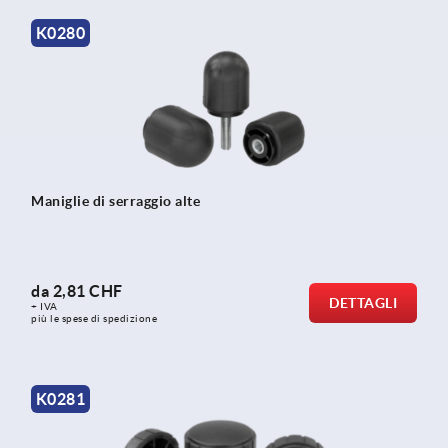
K0280
Maniglie di serraggio alte
da
2,81 CHF
DETTAGLI
+ IVA
più le spese di spedizione
K0281