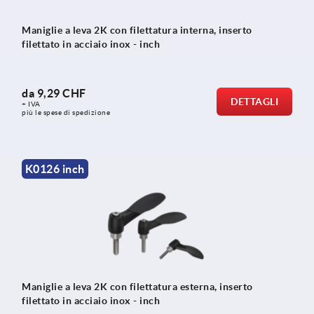
Maniglie a leva 2K con filettatura interna, inserto
filettato in acciaio inox - inch
da
9,29 CHF
DETTAGLI
+ IVA
più le spese di spedizione
K0126 inch
Maniglie a leva 2K con filettatura esterna, inserto
filettato in acciaio inox - inch