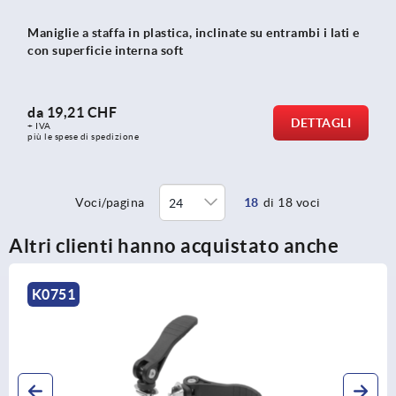
Maniglie a staffa in plastica, inclinate su entrambi i lati e
con superficie interna soft
da
19,21 CHF
DETTAGLI
+ IVA
più le spese di spedizione
Voci/pagina
18
di 18 voci
Altri clienti hanno acquistato anche
K0118