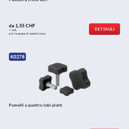
da
1,55 CHF
DETTAGLI
+ IVA
più le spese di spedizione
K0278
Pomelli a quattro lobi piatti