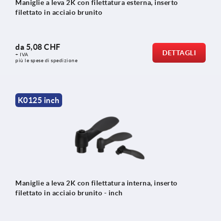
Maniglie a leva 2K con filettatura esterna, inserto
filettato in acciaio brunito
da
5,08 CHF
DETTAGLI
+ IVA
più le spese di spedizione
K0125 inch
Maniglie a leva 2K con filettatura interna, inserto
filettato in acciaio brunito - inch