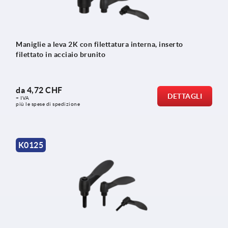
Maniglie a leva 2K con filettatura interna, inserto
filettato in acciaio brunito
da
4,72 CHF
DETTAGLI
+ IVA
più le spese di spedizione
K0125