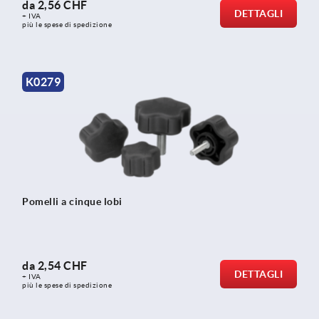
da
2,56 CHF
DETTAGLI
+ IVA
più le spese di spedizione
K0279
Pomelli a cinque lobi
da
2,54 CHF
DETTAGLI
+ IVA
più le spese di spedizione