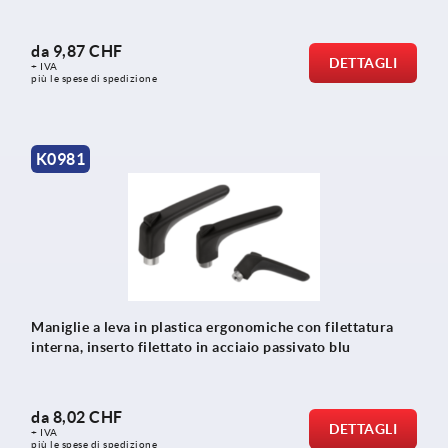
da
9,87 CHF
DETTAGLI
+ IVA
più le spese di spedizione
K0981
Maniglie a leva in plastica ergonomiche con filettatura
interna, inserto filettato in acciaio passivato blu
da
8,02 CHF
DETTAGLI
+ IVA
più le spese di spedizione