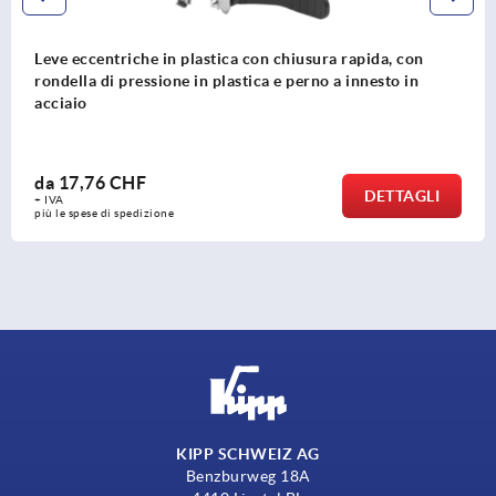
Leve eccentriche in plastica con chiusura in elastomero,
con rondella di pressione in plastica e vite prigioniera in
acciaio
da
14,32 CHF
DETTAGLI
+ IVA
più le spese di spedizione
KIPP SCHWEIZ AG
Benzburweg 18A