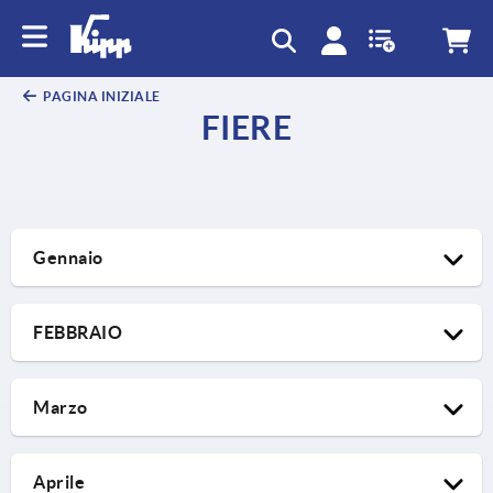
PAGINA INIZIALE
FIERE
Gennaio
FEBBRAIO
Marzo
Aprile
20.01.2026 – 22.01.2026