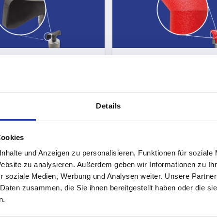
moindurente
Materiali termoplastici
Details
Cookies
nhalte und Anzeigen zu personalisieren, Funktionen für soziale
Website zu analysieren. Außerdem geben wir Informationen zu I
r soziale Medien, Werbung und Analysen weiter. Unsere Partner
 Daten zusammen, die Sie ihnen bereitgestellt haben oder die s
n.
Getti