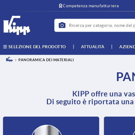
Competenza manufatturiera
ATTUALITÀ
AZIEN
SELEZIONE DEL PRODOTTO
PANORAMICA DEI MATERIALI
PA
KIPP offre una vast
Di seguito è riportata una