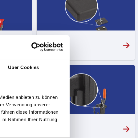
TPE
Über Cookies
 Medien anbieten zu können
hrer Verwendung unserer
 führen diese Informationen
ie im Rahmen Ihrer Nutzung
Acciaio