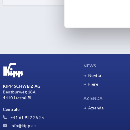
NEWS
Novità
Fiere
KIPP SCHWEIZ AG
Benzburweg 18A
4410 Liestal BL
AZIENDA
Azienda
Centrale
+41 61 922 25 25
info@kipp.ch