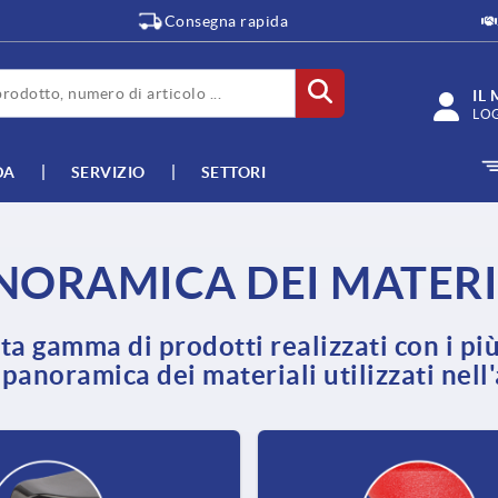
Consegna rapida
IL
LO
DA
SERVIZIO
SETTORI
NORAMICA DEI MATERI
a gamma di prodotti realizzati con i più
 panoramica dei materiali utilizzati nell