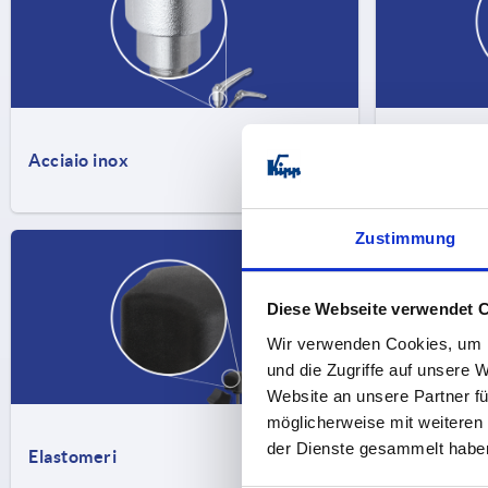
Acciaio inox
Resina ter
Zustimmung
Diese Webseite verwendet 
Wir verwenden Cookies, um I
und die Zugriffe auf unsere 
Website an unsere Partner fü
möglicherweise mit weiteren
der Dienste gesammelt habe
Elastomeri
Metalli NF