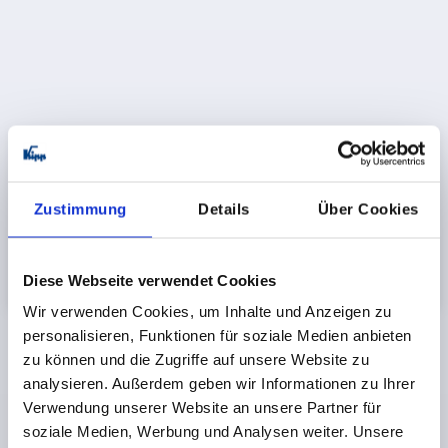
Zustimmung
Details
Über Cookies
Diese Webseite verwendet Cookies
Wir verwenden Cookies, um Inhalte und Anzeigen zu
personalisieren, Funktionen für soziale Medien anbieten
zu können und die Zugriffe auf unsere Website zu
Nuova piattaforma per spine di posizione con
analysieren. Außerdem geben wir Informationen zu Ihrer
configuratore
Verwendung unserer Website an unsere Partner für
Elemento centrale della serie REMOTE è una nuova
soziale Medien, Werbung und Analysen weiter. Unsere
piattaforma per
spine di posizione ad azionamento