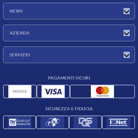
NEWS
Novità
AZIENDA
Fiere
Azienda
SERVIZIO
Condizioni di fornitura
PAGAMENTI SICURI
Panoramica dei materiali
Dati CAD
Contatti
SICUREZZA E FIDUCIA