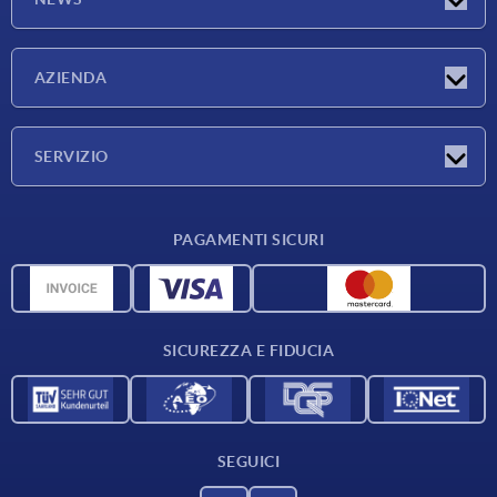
Novità
AZIENDA
Fiere
Azienda
SERVIZIO
Condizioni di fornitura
PAGAMENTI SICURI
Panoramica dei materiali
Dati CAD
Contatti
SICUREZZA E FIDUCIA
SEGUICI