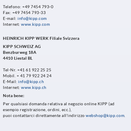
Telefono: +49 7454 793-0
Fax: +49 7454 793-33
E-mail:
info@kipp.com
Internet:
www.kipp.com
HEINRICH KIPP WERK Filiale Svizzera
KIPP SCHWEIZ AG
Benzburweg 18A
4410 Liestal BL
Tel-Nr. +41 61 922 25 25
Mobil. + 41 79 922 24 24
E-Mail:
info@kipp.ch
Internet:
www.kipp.ch
Nota bene:
Per qualsiasi domanda relativa al negozio online KIPP (ad
esempio registrazione, ordini, ecc.),
puoi contattarci direttamente all'indirizzo
webshop@kipp.com
.