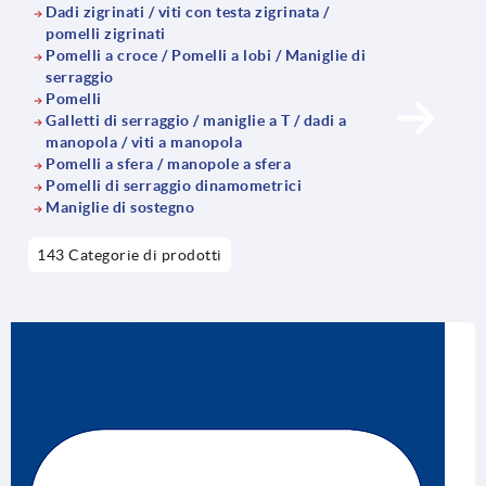
Dadi zigrinati / viti con testa zigrinata /
pomelli zigrinati
Pomelli a croce / Pomelli a lobi / Maniglie di
serraggio
Pomelli
Galletti di serraggio / maniglie a T / dadi a
manopola / viti a manopola
Pomelli a sfera / manopole a sfera
Pomelli di serraggio dinamometrici
Maniglie di sostegno
143 Categorie di prodotti