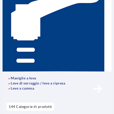
funzionamento di impianti automatizzati, robot e
macchinari, e garantiscono una lunga durata e una
riduzione al minimo dei tempi di inattività grazie all'elevata
qualità del prodotto.
Maniglie a leva
Leve di serraggio / leve a ripresa
Leve a camma
144 Categorie di prodotti