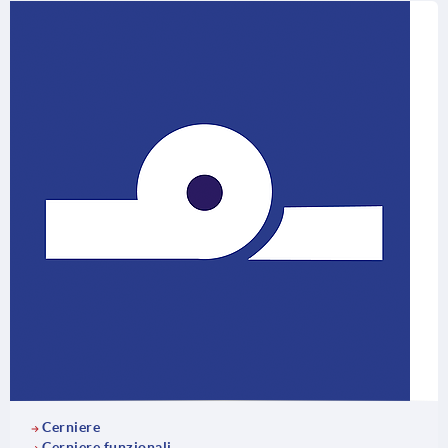
Cerniere
Cerniere funzionali