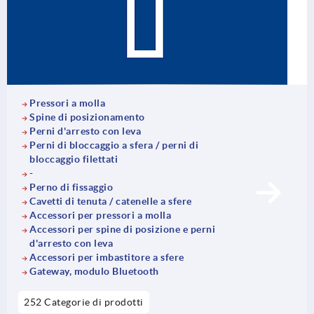
Pressori a molla
Spine di posizionamento
Perni d'arresto con leva
Perni di bloccaggio a sfera / perni di
bloccaggio filettati
-
Perno di fissaggio
Cavetti di tenuta / catenelle a sfere
Accessori per pressori a molla
Accessori per spine di posizione e perni
d'arresto con leva
Accessori per imbastitore a sfere
Gateway, modulo Bluetooth
252 Categorie di prodotti