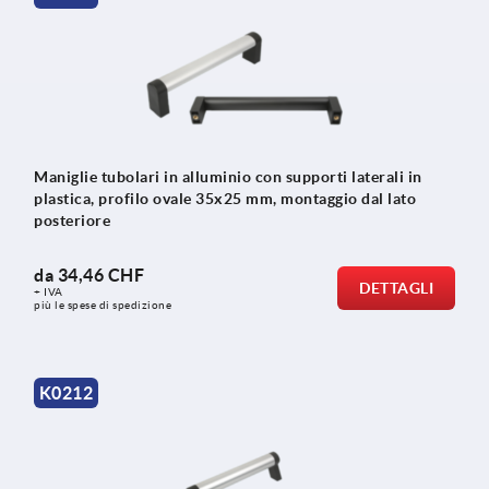
Maniglie tubolari in alluminio con supporti laterali in
plastica, profilo ovale 35x25 mm, montaggio dal lato
posteriore
da
34,46 CHF
DETTAGLI
+ IVA
più le spese di spedizione
K0212