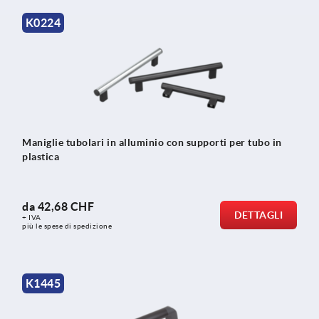
K0224
Maniglie tubolari in alluminio con supporti per tubo in
plastica
da
42,68 CHF
DETTAGLI
+ IVA
più le spese di spedizione
K1445