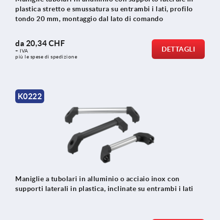
plastica stretto e smussatura su entrambi i lati, profilo
tondo 20 mm, montaggio dal lato di comando
da
20,34 CHF
DETTAGLI
+ IVA
più le spese di spedizione
K0222
Maniglie a tubolari in alluminio o acciaio inox con
supporti laterali in plastica, inclinate su entrambi i lati