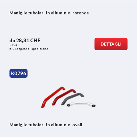
Maniglie tubolari in alluminio, rotonde
da
28,31 CHF
DETTAGLI
+ IVA
più le spese di spedizione
K0796
Maniglie tubolari in alluminio, ovali