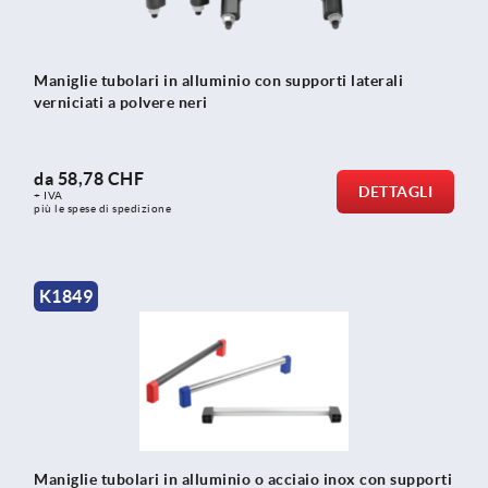
Maniglie tubolari in alluminio con supporti laterali
verniciati a polvere neri
da
58,78 CHF
DETTAGLI
+ IVA
più le spese di spedizione
K1849
Maniglie tubolari in alluminio o acciaio inox con supporti