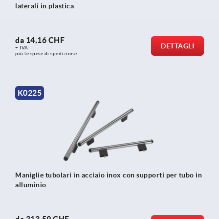
laterali in plastica
da
14,16 CHF
DETTAGLI
+ IVA
più le spese di spedizione
K0225
Maniglie tubolari in acciaio inox con supporti per tubo in
alluminio