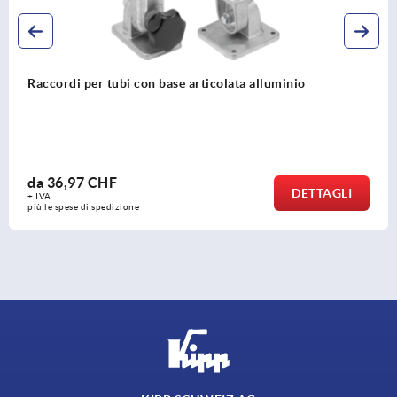
Raccordi per tubi a snodo, alluminio, diritti, con
dentatura interna per tubi rotondi
da
19,43 CHF
DETTAGLI
+ IVA
più le spese di spedizione