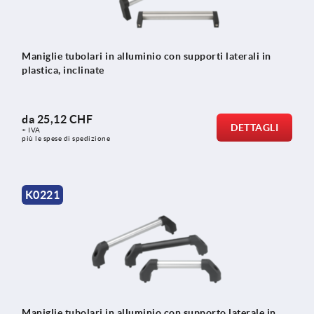
Maniglie tubolari in alluminio con supporti laterali in
plastica, inclinate
da
25,12 CHF
DETTAGLI
+ IVA
più le spese di spedizione
K0221
Maniglie tubolari in alluminio con supporto laterale in