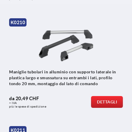
K0210
Maniglie tubolari in alluminio con supporto laterale in
plastica largo e smussatura su entrambi i lati, profilo
tondo 20 mm, montaggio dal lato di comando
da
20,49 CHF
DETTAGLI
+ IVA
più le spese di spedizione
K0211