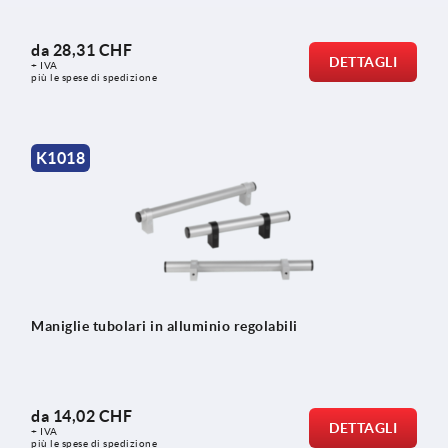
da
28,31 CHF
DETTAGLI
+ IVA
più le spese di spedizione
K1018
Maniglie tubolari in alluminio regolabili
da
14,02 CHF
DETTAGLI
+ IVA
più le spese di spedizione