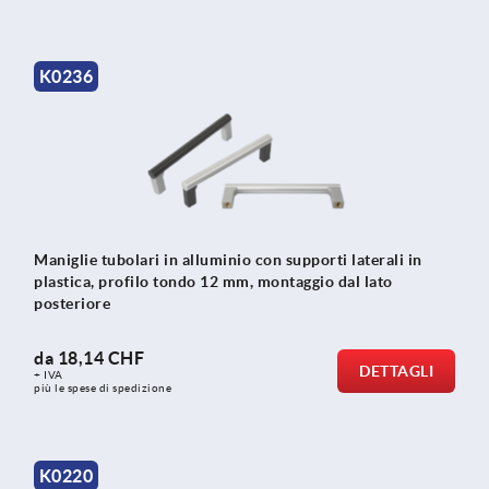
K0236
Maniglie tubolari in alluminio con supporti laterali in
plastica, profilo tondo 12 mm, montaggio dal lato
posteriore
da
18,14 CHF
DETTAGLI
+ IVA
più le spese di spedizione
K0220