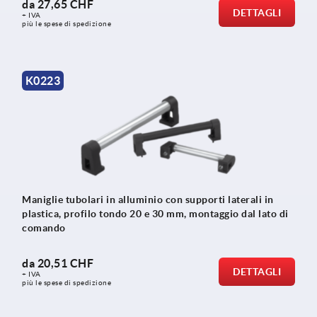
da
27,65 CHF
DETTAGLI
+ IVA
più le spese di spedizione
K0223
Maniglie tubolari in alluminio con supporti laterali in
plastica, profilo tondo 20 e 30 mm, montaggio dal lato di
comando
da
20,51 CHF
DETTAGLI
+ IVA
più le spese di spedizione