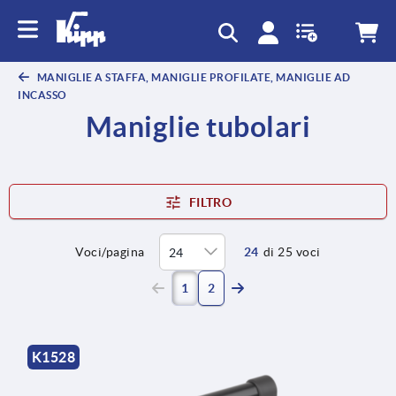
MANIGLIE A STAFFA, MANIGLIE PROFILATE, MANIGLIE AD
INCASSO
Maniglie tubolari
FILTRO
Voci/pagina
24
di 25 voci
(current)
1
2
K1528