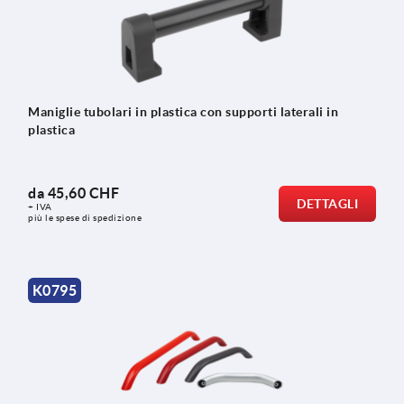
Maniglie tubolari in plastica con supporti laterali in
plastica
da
45,60 CHF
DETTAGLI
+ IVA
più le spese di spedizione
K0795