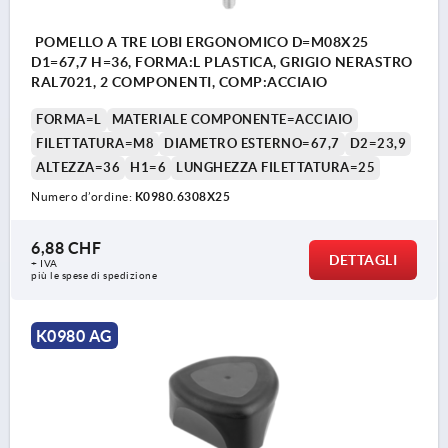
POMELLO A TRE LOBI ERGONOMICO D=M08X25
D1=67,7 H=36, FORMA:L PLASTICA, GRIGIO NERASTRO
RAL7021, 2 COMPONENTI, COMP:ACCIAIO
FORMA=L
MATERIALE COMPONENTE=ACCIAIO
FILETTATURA=M8
DIAMETRO ESTERNO=67,7
D2=23,9
ALTEZZA=36
H1=6
LUNGHEZZA FILETTATURA=25
Numero d’ordine:
K0980.6308X25
6,88 CHF
DETTAGLI
+ IVA
più le spese di spedizione
K0980 AG