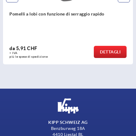
Pomelli a lobi in plastica con funzione di sicurezza
da
6,93 CHF
DETTAGLI
+ IVA
più le spese di spedizione
KIPP SCHWEIZ AG
Benzburweg 18A
4410 Liestal BL