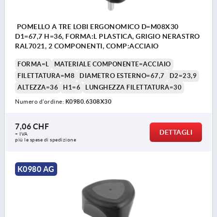
POMELLO A TRE LOBI ERGONOMICO D=M08X30
D1=67,7 H=36, FORMA:L PLASTICA, GRIGIO NERASTRO
RAL7021, 2 COMPONENTI, COMP:ACCIAIO
FORMA=L
MATERIALE COMPONENTE=ACCIAIO
FILETTATURA=M8
DIAMETRO ESTERNO=67,7
D2=23,9
ALTEZZA=36
H1=6
LUNGHEZZA FILETTATURA=30
Numero d’ordine:
K0980.6308X30
7,06 CHF
DETTAGLI
+ IVA
più le spese di spedizione
K0980 AG