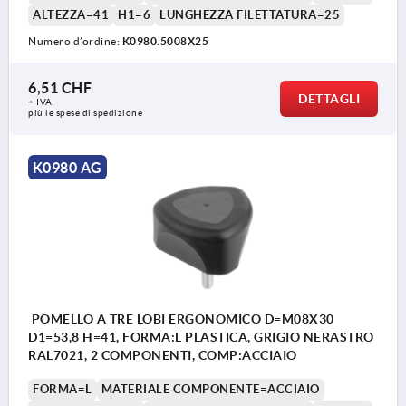
ALTEZZA=41
H1=6
LUNGHEZZA FILETTATURA=25
Numero d’ordine:
K0980.5008X25
6,51 CHF
DETTAGLI
+ IVA
più le spese di spedizione
K0980 AG
POMELLO A TRE LOBI ERGONOMICO D=M08X30
D1=53,8 H=41, FORMA:L PLASTICA, GRIGIO NERASTRO
RAL7021, 2 COMPONENTI, COMP:ACCIAIO
FORMA=L
MATERIALE COMPONENTE=ACCIAIO