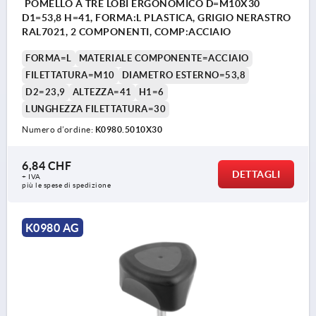
POMELLO A TRE LOBI ERGONOMICO D=M10X30
D1=53,8 H=41, FORMA:L PLASTICA, GRIGIO NERASTRO
RAL7021, 2 COMPONENTI, COMP:ACCIAIO
FORMA=L
MATERIALE COMPONENTE=ACCIAIO
FILETTATURA=M10
DIAMETRO ESTERNO=53,8
D2=23,9
ALTEZZA=41
H1=6
LUNGHEZZA FILETTATURA=30
Numero d’ordine:
K0980.5010X30
6,84 CHF
DETTAGLI
+ IVA
più le spese di spedizione
K0980 AG