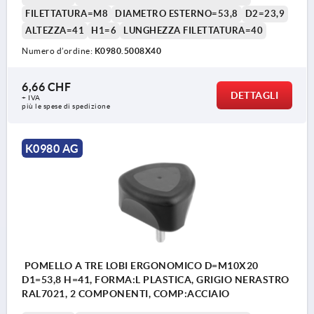
FILETTATURA=M8
DIAMETRO ESTERNO=53,8
D2=23,9
ALTEZZA=41
H1=6
LUNGHEZZA FILETTATURA=40
Numero d’ordine:
K0980.5008X40
6,66 CHF
DETTAGLI
+ IVA
più le spese di spedizione
K0980 AG
POMELLO A TRE LOBI ERGONOMICO D=M10X20
D1=53,8 H=41, FORMA:L PLASTICA, GRIGIO NERASTRO
RAL7021, 2 COMPONENTI, COMP:ACCIAIO