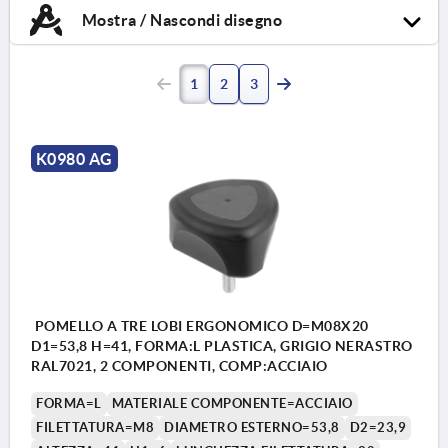
Mostra / Nascondi disegno
1
2
3
K0980 AG
POMELLO A TRE LOBI ERGONOMICO D=M08X20
D1=53,8 H=41, FORMA:L PLASTICA, GRIGIO NERASTRO
RAL7021, 2 COMPONENTI, COMP:ACCIAIO
FORMA=L
MATERIALE COMPONENTE=ACCIAIO
FILETTATURA=M8
DIAMETRO ESTERNO=53,8
D2=23,9