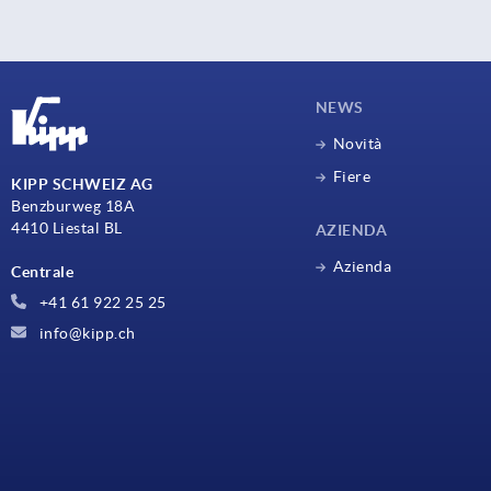
NEWS
Novità
Fiere
KIPP SCHWEIZ AG
Benzburweg 18A
4410 Liestal BL
AZIENDA
Azienda
Centrale
+41 61 922 25 25
info@kipp.ch