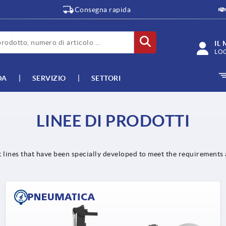
Consegna rapida
IL
LO
DA
SERVIZIO
SETTORI
LINEE DI PRODOTTI
t lines that have been specially developed to meet the requirements 