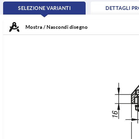
SELEZIONE VARIANTI
DETTAGLI P
CURRENT
TAB:
Mostra / Nascondi disegno