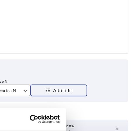
 carico N
Tempi di consegna su richiesta