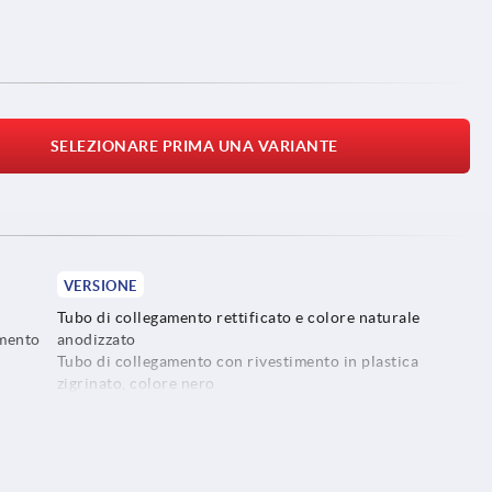
SELEZIONARE PRIMA UNA VARIANTE
VERSIONE
Tubo di collegamento rettificato e colore naturale
amento
anodizzato
Tubo di collegamento con rivestimento in plastica
zigrinato, colore nero