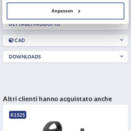
più le spese di spedizione
Anpassen
DETTAGLI PRODOTTO
CAD
DOWNLOADS
Altri clienti hanno acquistato anche
K0725