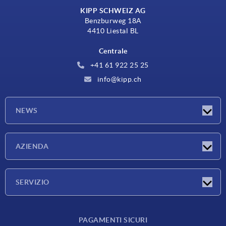
KIPP SCHWEIZ AG
Benzburweg 18A
4410 Liestal BL
Centrale
+41 61 922 25 25
info@kipp.ch
NEWS
Novità
AZIENDA
Fiere
Azienda
SERVIZIO
Condizioni di fornitura
PAGAMENTI SICURI