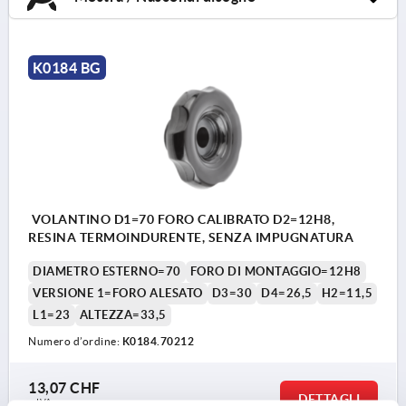
K0184 BG
VOLANTINO D1=70 FORO CALIBRATO D2=12H8,
RESINA TERMOINDURENTE, SENZA IMPUGNATURA
DIAMETRO ESTERNO=70
FORO DI MONTAGGIO=12H8
VERSIONE 1=FORO ALESATO
D3=30
D4=26,5
H2=11,5
L1=23
ALTEZZA=33,5
Numero d’ordine:
K0184.70212
13,07 CHF
DETTAGLI
+ IVA