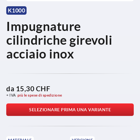
K1000
Impugnature
cilindriche girevoli
acciaio inox
da
15,30 CHF
+ IVA
più le spese di spedizione
SELEZIONARE PRIMA UNA VARIANTE