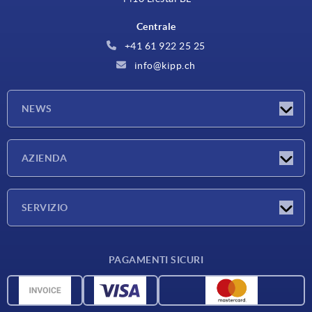
Centrale
+41 61 922 25 25
info@kipp.ch
NEWS
Novità
AZIENDA
Fiere
Azienda
SERVIZIO
Condizioni di fornitura
PAGAMENTI SICURI
Panoramica dei materiali
Dati CAD
Contatti