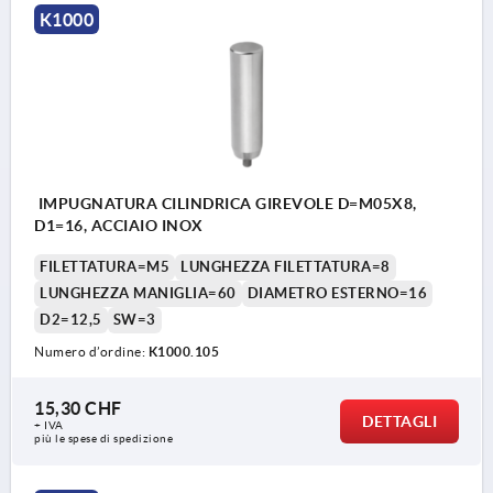
K1000
IMPUGNATURA CILINDRICA GIREVOLE D=M05X8,
D1=16, ACCIAIO INOX
FILETTATURA=M5
LUNGHEZZA FILETTATURA=8
LUNGHEZZA MANIGLIA=60
DIAMETRO ESTERNO=16
D2=12,5
SW=3
Numero d’ordine:
K1000.105
15,30 CHF
DETTAGLI
+ IVA
più le spese di spedizione