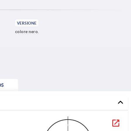
VERSIONE
colore nero.
DS