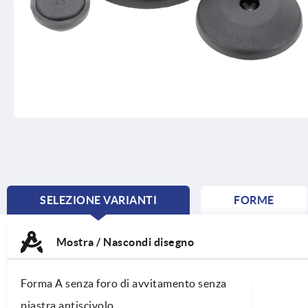
SELEZIONE VARIANTI
FORME
CURRENT
TAB:
Mostra / Nascondi disegno
Forma A senza foro di avvitamento senza
piastra antiscivolo