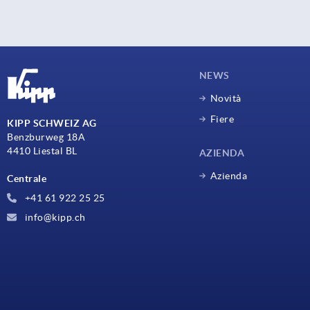
NEWS
Novità
Fiere
KIPP SCHWEIZ AG
Benzburweg 18A
4410 Liestal BL
AZIENDA
Azienda
Centrale
+41 61 922 25 25
info@kipp.ch