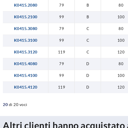
K0415.2080
79
B
80
K0415.2100
99
B
100
K0415.3080
79
C
80
K0415.3100
99
C
100
K0415.3120
119
C
120
K0415.4080
79
D
80
K0415.4100
99
D
100
K0415.4120
119
D
120
20
di 20 voci
Altri clienti hanno acquistato