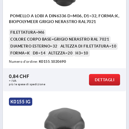
POMELLO A LOBI A DIN6336 D=M06, D1=32, FORMA:K,
BIOPOLYMEER GRIGIO NERASTRO RAL7021
FILETTATURA=M6
COLORE CORPO BASE=GRIGIO NERASTRO RAL 7021
DIAMETRO ESTERNO=32
ALTEZZA DI FILETTATURA=10
FORMA=K
D8=14
ALTEZZA=20
H3=10
Numero d’ordine:
K0155.1020690
0,84 CHF
DETTAGLI
+ IVA
più le spese di spedizione
K0155 IG