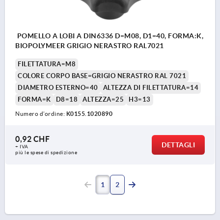
POMELLO A LOBI A DIN6336 D=M08, D1=40, FORMA:K,
BIOPOLYMEER GRIGIO NERASTRO RAL7021
FILETTATURA=M8
COLORE CORPO BASE=GRIGIO NERASTRO RAL 7021
DIAMETRO ESTERNO=40
ALTEZZA DI FILETTATURA=14
FORMA=K
D8=18
ALTEZZA=25
H3=13
Numero d’ordine:
K0155.1020890
0,92 CHF
DETTAGLI
+ IVA
più le spese di spedizione
1
2