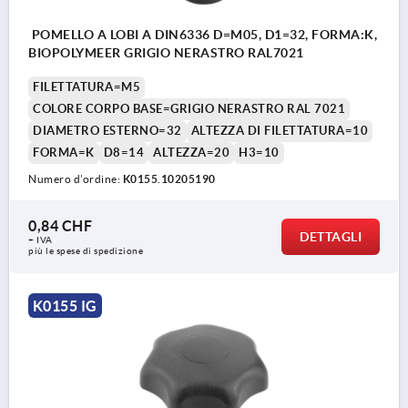
POMELLO A LOBI A DIN6336 D=M05, D1=32, FORMA:K,
BIOPOLYMEER GRIGIO NERASTRO RAL7021
FILETTATURA=M5
COLORE CORPO BASE=GRIGIO NERASTRO RAL 7021
DIAMETRO ESTERNO=32
ALTEZZA DI FILETTATURA=10
FORMA=K
D8=14
ALTEZZA=20
H3=10
Numero d’ordine:
K0155.10205190
0,84 CHF
DETTAGLI
+ IVA
più le spese di spedizione
K0155 IG