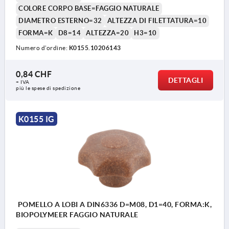
COLORE CORPO BASE=FAGGIO NATURALE
DIAMETRO ESTERNO=32
ALTEZZA DI FILETTATURA=10
FORMA=K
D8=14
ALTEZZA=20
H3=10
Numero d’ordine:
K0155.10206143
0,84 CHF
DETTAGLI
+ IVA
più le spese di spedizione
K0155 IG
POMELLO A LOBI A DIN6336 D=M08, D1=40, FORMA:K,
BIOPOLYMEER FAGGIO NATURALE