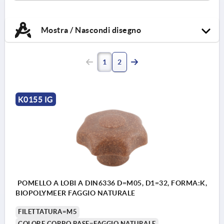
Mostra / Nascondi disegno
1
2
K0155 IG
POMELLO A LOBI A DIN6336 D=M05, D1=32, FORMA:K,
BIOPOLYMEER FAGGIO NATURALE
FILETTATURA=M5
COLORE CORPO BASE=FAGGIO NATURALE