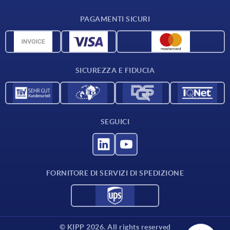
Condizioni di fornitura
PAGAMENTI SICURI
Panoramica dei materiali
Dati CAD
Contatti
SICUREZZA E FIDUCIA
SEGUICI
FORNITORE DI SERVIZI DI SPEDIZIONE
© KIPP 2026. All rights reserved