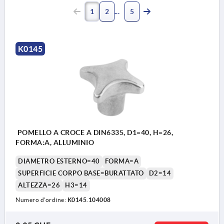
1
2
5
K0145
POMELLO A CROCE A DIN6335, D1=40, H=26,
FORMA:A, ALLUMINIO
DIAMETRO ESTERNO=40
FORMA=A
SUPERFICIE CORPO BASE=BURATTATO
D2=14
ALTEZZA=26
H3=14
Numero d’ordine:
K0145.104008