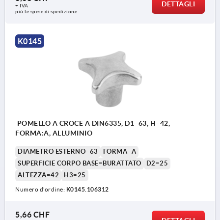
DETTAGLI
+ IVA
più le spese di spedizione
K0145
POMELLO A CROCE A DIN6335, D1=63, H=42,
FORMA:A, ALLUMINIO
DIAMETRO ESTERNO=63
FORMA=A
SUPERFICIE CORPO BASE=BURATTATO
D2=25
ALTEZZA=42
H3=25
Numero d’ordine:
K0145.106312
5,66 CHF