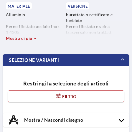
MATERIALE
VERSIONE
Alluminio.
burattato o rettificato e
lucidato.
Perno filettato acciaio inox
Perno filettato e spina
1.4305.
trasversale non trattati.
Mostra di più
Spina trasversale acciaio inox
1.4310.
SELEZIONE VARIANTI
Restringi la selezione degli articoli
FILTRO
Mostra / Nascondi disegno