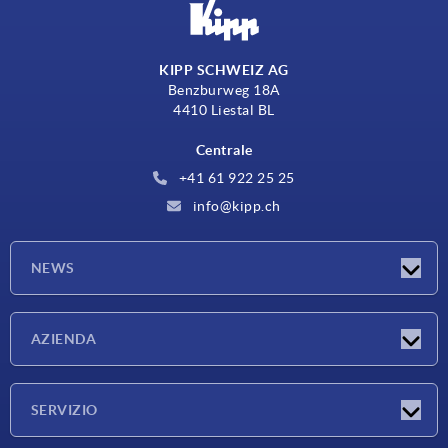
KIPP SCHWEIZ AG
Benzburweg 18A
4410 Liestal BL
Centrale
+41 61 922 25 25
info@kipp.ch
NEWS
Novità
AZIENDA
Fiere
Azienda
SERVIZIO