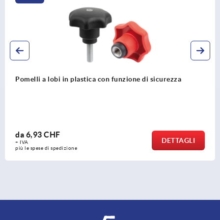
Pomelli a lobi in plastica con funzione di sicurezza
da
6,93 CHF
DETTAGLI
+ IVA
più le spese di spedizione