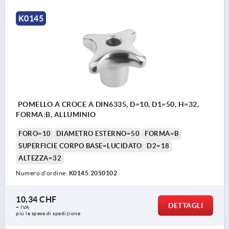
K0145
POMELLO A CROCE A DIN6335, D=10, D1=50, H=32,
FORMA:B, ALLUMINIO
FORO=10
DIAMETRO ESTERNO=50
FORMA=B
SUPERFICIE CORPO BASE=LUCIDATO
D2=18
ALTEZZA=32
Numero d’ordine:
K0145.2050102
10,34 CHF
DETTAGLI
+ IVA
più le spese di spedizione