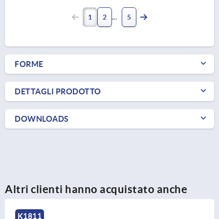
1
2
5
FORME
DETTAGLI PRODOTTO
DOWNLOADS
Altri clienti hanno acquistato anche
K1811