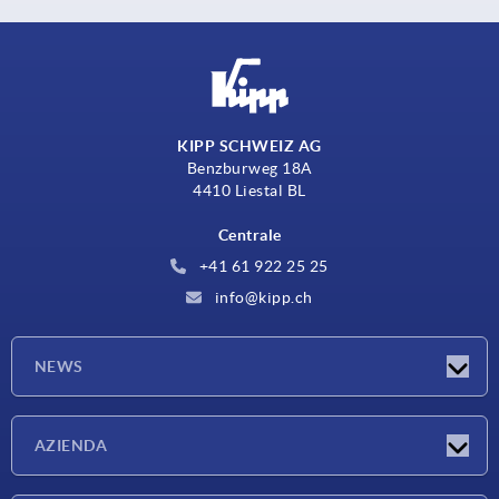
KIPP SCHWEIZ AG
Benzburweg 18A
4410 Liestal BL
Centrale
+41 61 922 25 25
info@kipp.ch
NEWS
Novità
AZIENDA
Fiere