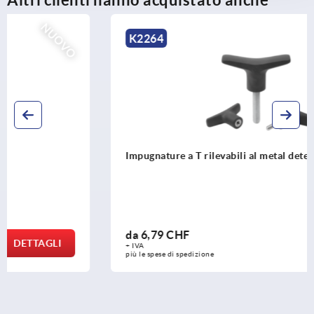
NUOVO
K2264
Impugnature a T rilevabili al metal detector
da
6,79 CHF
DETTAGLI
+ IVA
più le spese di spedizione