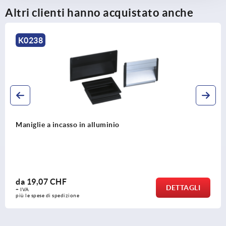
Altri clienti hanno acquistato anche
K1306
minio
Maniglie a incasso in plas
da
3,91 CHF
DETTAGLI
+ IVA
più le spese di spedizione