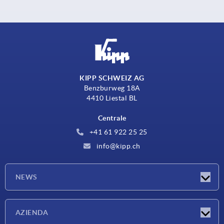
KIPP SCHWEIZ AG
Benzburweg 18A
4410 Liestal BL
Centrale
+41 61 922 25 25
info@kipp.ch
NEWS
Novità
AZIENDA
Fiere