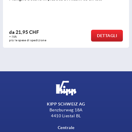
da
21,95 CHF
DETTAGLI
+ IVA
più le spese di spedizione
KIPP SCHWEIZ AG
Benzburweg 18A
4410 Liestal BL
Centrale