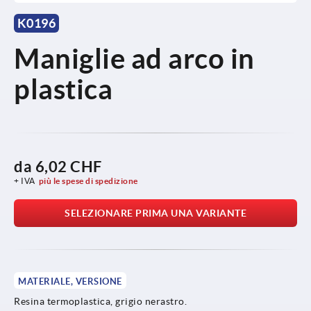
K0196
Maniglie ad arco in
plastica
da
6,02 CHF
+ IVA
più le spese di spedizione
SELEZIONARE PRIMA UNA VARIANTE
MATERIALE, VERSIONE
Resina termoplastica, grigio nerastro.