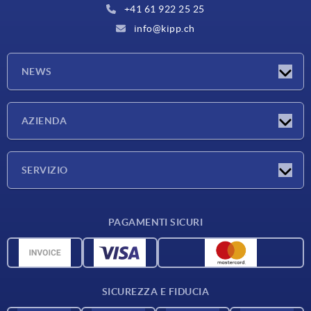
+41 61 922 25 25
info@kipp.ch
NEWS
Novità
AZIENDA
Fiere
Azienda
SERVIZIO
Condizioni di fornitura
PAGAMENTI SICURI
Panoramica dei materiali
Dati CAD
Contatti
SICUREZZA E FIDUCIA