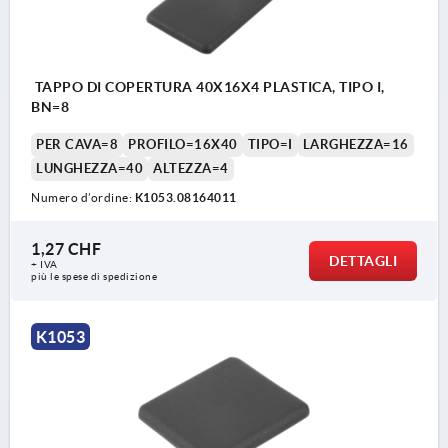
TAPPO DI COPERTURA 40X16X4 PLASTICA, TIPO I,
BN=8
PER CAVA=8
PROFILO=16X40
TIPO=I
LARGHEZZA=16
LUNGHEZZA=40
ALTEZZA=4
Numero d’ordine:
K1053.08164011
1,27 CHF
DETTAGLI
+ IVA
più le spese di spedizione
K1053