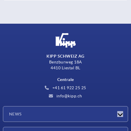
KIPP SCHWEIZ AG
Benzburweg 18A
4410 Liestal BL
Centrale
+41 61 922 25 25
info@kipp.ch
NEWS
Novità