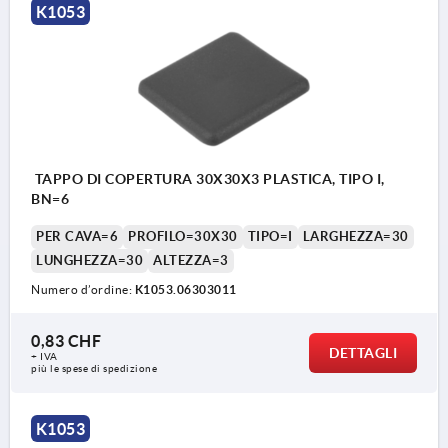
K1053
TAPPO DI COPERTURA 30X30X3 PLASTICA, TIPO I,
BN=6
PER CAVA=6
PROFILO=30X30
TIPO=I
LARGHEZZA=30
LUNGHEZZA=30
ALTEZZA=3
Numero d’ordine:
K1053.06303011
0,83 CHF
DETTAGLI
+ IVA
più le spese di spedizione
K1053