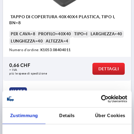
TAPPO DI COPERTURA 40X40X4 PLASTICA, TIPO I,
BN=8
PER CAVA=8
PROFILO=40X40
TIPO=I
LARGHEZZA=40
LUNGHEZZA=40
ALTEZZA=4
Numero d’ordine:
K1053.08404011
0,66 CHF
DETTAGLI
+ IVA
più le spese di spedizione
K1053
Zustimmung
Details
Über Cookies