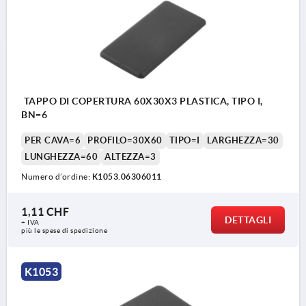
TAPPO DI COPERTURA 60X30X3 PLASTICA, TIPO I,
BN=6
PER CAVA=6
PROFILO=30X60
TIPO=I
LARGHEZZA=30
LUNGHEZZA=60
ALTEZZA=3
Numero d’ordine:
K1053.06306011
1,11 CHF
DETTAGLI
+ IVA
più le spese di spedizione
K1053