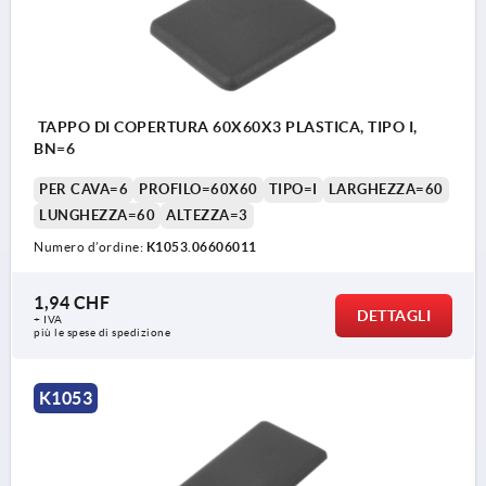
TAPPO DI COPERTURA 60X60X3 PLASTICA, TIPO I,
BN=6
PER CAVA=6
PROFILO=60X60
TIPO=I
LARGHEZZA=60
LUNGHEZZA=60
ALTEZZA=3
Numero d’ordine:
K1053.06606011
1,94 CHF
DETTAGLI
+ IVA
più le spese di spedizione
K1053