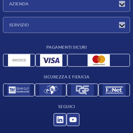
AZIENDA
Fiere
Azienda
SERVIZIO
Condizioni di fornitura
PAGAMENTI SICURI
Panoramica dei materiali
Dati CAD
Contatti
SICUREZZA E FIDUCIA
SEGUICI