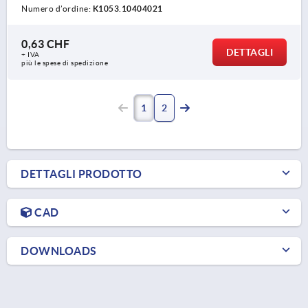
Numero d’ordine:
K1053.10404021
0,63 CHF
DETTAGLI
+ IVA
più le spese di spedizione
1
2
DETTAGLI PRODOTTO
CAD
DOWNLOADS