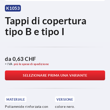
K1053
Tappi di copertura
tipo B e tipo I
da
0,63 CHF
+ IVA
più le spese di spedizione
SELEZIONARE PRIMA UNA VARIANTE
MATERIALE
VERSIONE
Poliammide rinforzata con
colore nero.