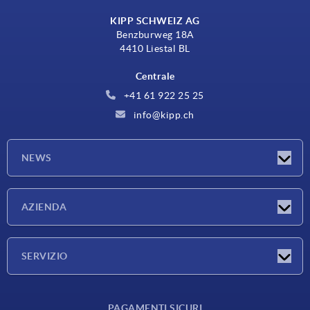
KIPP SCHWEIZ AG
Benzburweg 18A
4410 Liestal BL
Centrale
+41 61 922 25 25
info@kipp.ch
NEWS
Novità
AZIENDA
Fiere
Azienda
SERVIZIO
Condizioni di fornitura
PAGAMENTI SICURI