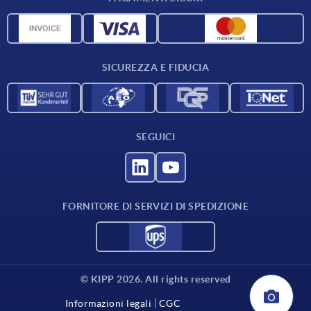
Panoramica dei materiali
Dati CAD
Contatti
SICUREZZA E FIDUCIA
SEGUICI
FORNITORE DI SERVIZI DI SPEDIZIONE
© KIPP 2026. All rights reserved
Informazioni legali
CGC