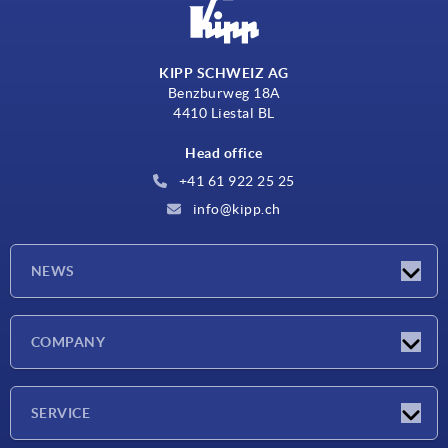
KIPP SCHWEIZ AG
Benzburweg 18A
4410 Liestal BL
Head office
+41 61 922 25 25
info@kipp.ch
NEWS
Latest news
COMPANY
Exhibitions
Company
SERVICE