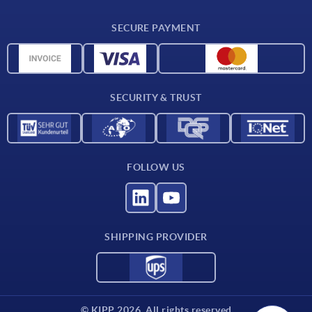
Delivery conditions
SECURE PAYMENT
Material overview
CAD data
Contact
SECURITY & TRUST
FOLLOW US
SHIPPING PROVIDER
© KIPP 2026. All rights reserved