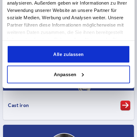
analysieren. Außerdem geben wir Informationen zu Ihrer
Verwendung unserer Website an unsere Partner für
soziale Medien, Werbung und Analysen weiter. Unsere
NF metals
Partner führen diese Informationen möglicherweise mit
weiteren Daten zusammen, die Sie ihnen bereitgestellt
haben oder die sie im Rahmen Ihrer Nutzung der Dienste
gesammelt haben.
Alle zulassen
Anpassen
Cast iron