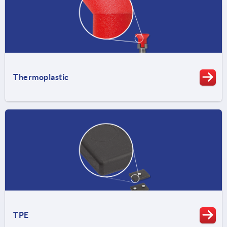
Thermoplastic
TPE