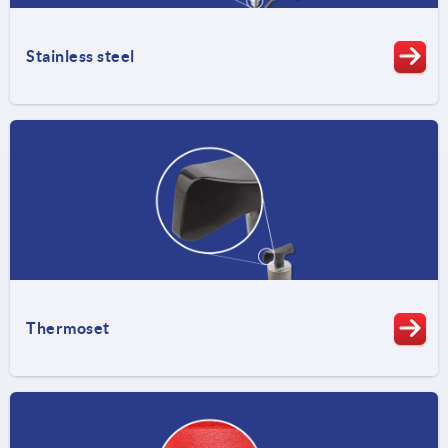
Stainless steel
Thermoset