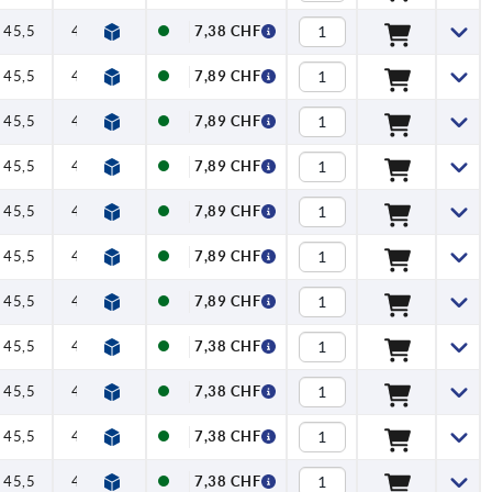
45,5
49,5
64
73
20
7,38 CHF
45,5
49,5
64
73
20
7,89 CHF
45,5
49,5
64
73
20
7,89 CHF
45,5
49,5
64
73
20
7,89 CHF
45,5
49,5
64
73
20
7,89 CHF
45,5
49,5
64
73
20
7,89 CHF
45,5
49,5
64
73
20
7,89 CHF
45,5
49,5
64
73
20
7,38 CHF
45,5
49,5
64
73
20
7,38 CHF
45,5
49,5
64
73
20
7,38 CHF
45,5
49,5
64
73
20
7,38 CHF