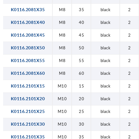
K0116.2081X35
M8
35
black
2
K0116.2081X40
M8
40
black
2
K0116.2081X45
M8
45
black
2
K0116.2081X50
M8
50
black
2
K0116.2081X55
M8
55
black
2
K0116.2081X60
M8
60
black
2
K0116.2101X15
M10
15
black
2
K0116.2101X20
M10
20
black
2
K0116.2101X25
M10
25
black
2
K0116.2101X30
M10
30
black
2
K0116.2101X35
M10
35
black
2