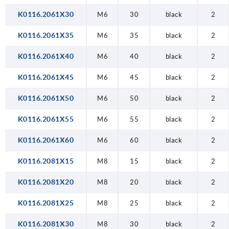
K0116.2061X30
M6
30
black
2
K0116.2061X35
M6
35
black
2
K0116.2061X40
M6
40
black
2
K0116.2061X45
M6
45
black
2
K0116.2061X50
M6
50
black
2
K0116.2061X55
M6
55
black
2
K0116.2061X60
M6
60
black
2
K0116.2081X15
M8
15
black
2
K0116.2081X20
M8
20
black
2
K0116.2081X25
M8
25
black
2
K0116.2081X30
M8
30
black
2