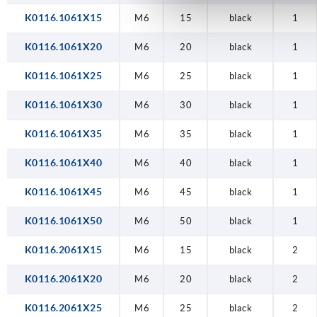
K0116.1061X15
M6
15
black
1
K0116.1061X20
M6
20
black
1
K0116.1061X25
M6
25
black
1
K0116.1061X30
M6
30
black
1
K0116.1061X35
M6
35
black
1
K0116.1061X40
M6
40
black
1
K0116.1061X45
M6
45
black
1
K0116.1061X50
M6
50
black
1
K0116.2061X15
M6
15
black
2
K0116.2061X20
M6
20
black
2
K0116.2061X25
M6
25
black
2