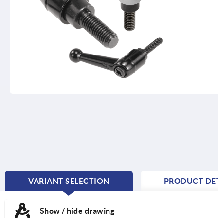
VARIANT SELECTION
PRODUCT DET
CURRENT
TAB:
Show / hide drawing