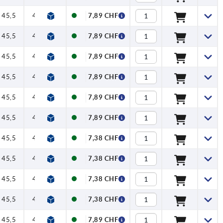
45,5
49,5
64
73
20
7,89 CHF
45,5
49,5
64
73
20
7,89 CHF
45,5
49,5
64
73
20
7,89 CHF
45,5
49,5
64
73
20
7,89 CHF
45,5
49,5
64
73
20
7,89 CHF
45,5
49,5
64
73
20
7,89 CHF
45,5
49,5
64
73
20
7,38 CHF
45,5
49,5
64
73
20
7,38 CHF
45,5
49,5
64
73
20
7,38 CHF
45,5
49,5
64
73
20
7,38 CHF
45,5
49,5
64
73
20
7,89 CHF