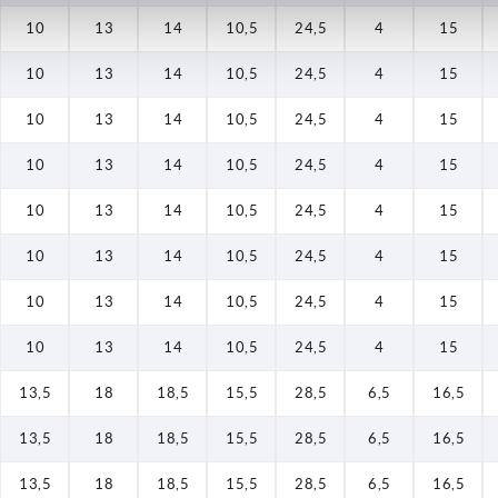
10
13
14
10,5
24,5
4
15
10
13
14
10,5
24,5
4
15
10
13
14
10,5
24,5
4
15
10
13
14
10,5
24,5
4
15
10
13
14
10,5
24,5
4
15
10
13
14
10,5
24,5
4
15
10
13
14
10,5
24,5
4
15
10
13
14
10,5
24,5
4
15
13,5
18
18,5
15,5
28,5
6,5
16,5
13,5
18
18,5
15,5
28,5
6,5
16,5
13,5
18
18,5
15,5
28,5
6,5
16,5