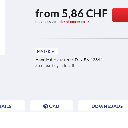
from
5,86 CHF
plus sales tax 
plus shipping costs
MATERIAL
Handle die-cast zinc DIN EN 12844.
Steel parts grade 5.8.
AILS
CAD
DOWNLOADS