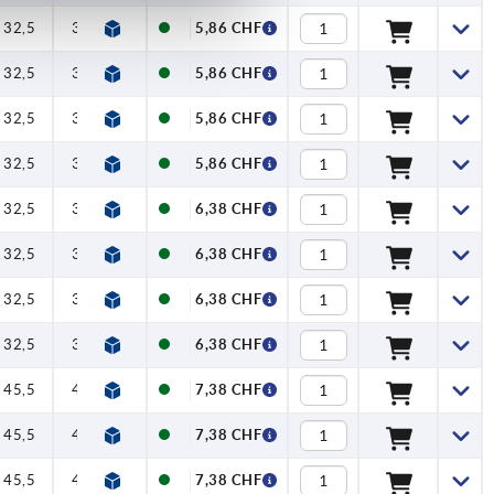
32,5
35,5
39
46
16
5,86 CHF
32,5
35,5
39
46
16
5,86 CHF
32,5
35,5
39
46
16
5,86 CHF
32,5
35,5
39
46
16
5,86 CHF
32,5
35,5
39
46
16
6,38 CHF
32,5
35,5
39
46
16
6,38 CHF
32,5
35,5
39
46
16
6,38 CHF
32,5
35,5
39
46
16
6,38 CHF
45,5
49,5
64
73
20
7,38 CHF
45,5
49,5
64
73
20
7,38 CHF
45,5
49,5
64
73
20
7,38 CHF