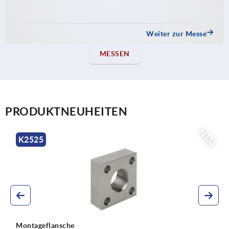
Weiter zur Messe
MESSEN
PRODUKTNEUHEITEN
NEU
K0707
Gewindestifte mit Innensechskant und Kegelkuppe DIN