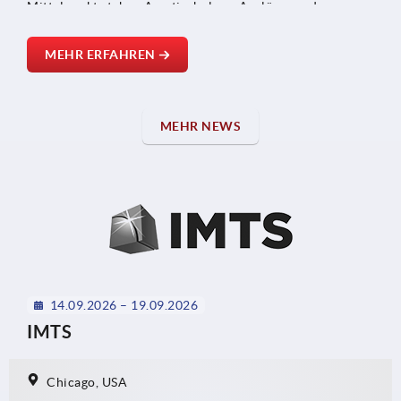
Mittelpunkt stehen Arretierbolzen, Auslöser und
Schnappverschlüsse, die über Bowdenzüge miteinander
verbunden werden können.
MEHR ERFAHREN
MEHR NEWS
14.09.2026 – 19.09.2026
IMTS
Chicago, USA