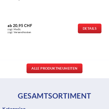
EN ISO 4026
ab
0,16 CHF
DETAILS
zzgl. MwSt.
zzgl. Versandkosten
ALLE PRODUKTNEUHEITEN
GESAMTSORTIMENT
Kategorien