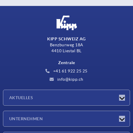
KIPP SCHWEIZ AG
Benzburweg 18A
4410 Liestal BL
Zentrale
+41 61 922 25 25
info@kipp.ch
AKTUELLES
Neuigkeiten
UNTERNEHMEN
Messen