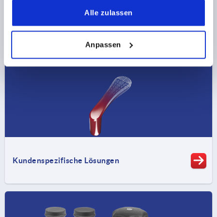
gesammelt haben.
Alle zulassen
Spanntechnik
Anpassen
Kundenspezifische Lösungen