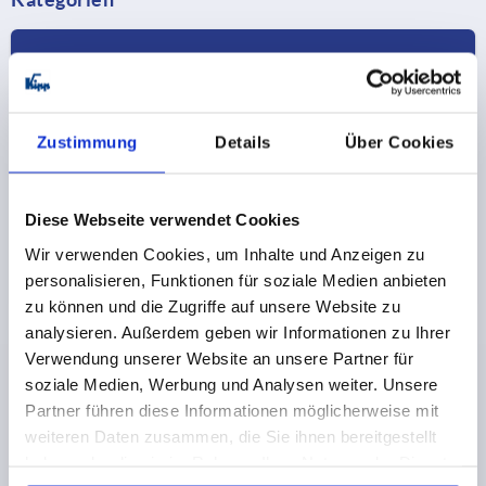
Zustimmung
Details
Über Cookies
Diese Webseite verwendet Cookies
Wir verwenden Cookies, um Inhalte und Anzeigen zu
Bedienteile & Normelemente
personalisieren, Funktionen für soziale Medien anbieten
zu können und die Zugriffe auf unsere Website zu
analysieren. Außerdem geben wir Informationen zu Ihrer
Verwendung unserer Website an unsere Partner für
soziale Medien, Werbung und Analysen weiter. Unsere
Partner führen diese Informationen möglicherweise mit
weiteren Daten zusammen, die Sie ihnen bereitgestellt
haben oder die sie im Rahmen Ihrer Nutzung der Dienste