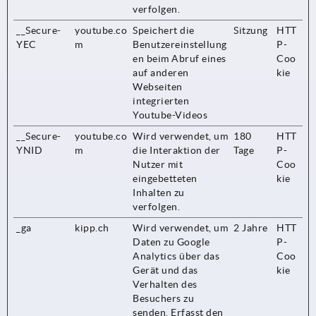
verfolgen.
__Secure-
youtube.co
Speichert die
Sitzung
HTT
YEC
m
Benutzereinstellung
P-
en beim Abruf eines
Coo
auf anderen
kie
Webseiten
integrierten
Youtube-Videos
__Secure-
youtube.co
Wird verwendet, um
180
HTT
YNID
m
die Interaktion der
Tage
P-
Nutzer mit
Coo
eingebetteten
kie
Inhalten zu
verfolgen.
_ga
kipp.ch
Wird verwendet, um
2 Jahre
HTT
Daten zu Google
P-
Analytics über das
Coo
Gerät und das
kie
Verhalten des
Besuchers zu
senden. Erfasst den