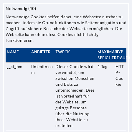
Notwendig (10)
Notwendige Cookies helfen dabei, eine Webseite nutzbar zu
machen, indem sie Grundfunktionen wie Seitennavigation und
Zugriff auf sichere Bereiche der Webseite ermöglichen. Die
Webseite kann ohne diese Cookies nicht richtig
funktionieren.
NAME
ANBIETER
ZWECK
MAXIMALE
TYP
SPEICHERDAUER
__cf_bm
linkedin.co
Dieser Cookie wird
1 Tag
HTT
m
verwendet, um
P-
zwischen Menschen
Coo
und Bots zu
kie
unterscheiden. Dies
ist vorteilhaft für
die Website, um
gültige Berichte
über die Nutzung
Ihrer Website zu
erstellen.