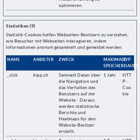
optimieren.
Statistiken (9)
Statistik-Cookies helfen Webseiten-Besitzern zu verstehen,
wie Besucher mit Webseiten interagieren, indem
Informationen anonym gesammelt und gemeldet werden.
NAME
ANBIETER
ZWECK
MAXIMALE
TYP
SPEICHERDAUER
_clck
kipp.ch
Sammelt Daten über
1 Jahr
HTT
die Navigation und
P-
das Verhalten des
Coo
Benutzers auf der
kie
Website - Daraus
werden statistische
Berichte und
Heatmaps für den
Website-Besitzer
erstellt.