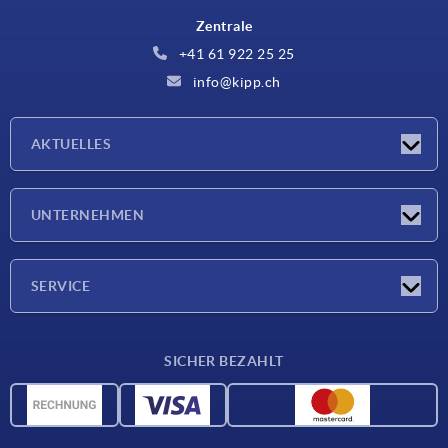
Zentrale
+41 61 922 25 25
info@kipp.ch
AKTUELLES
Neuigkeiten
UNTERNEHMEN
Messen
Unternehmen
SERVICE
Lieferkonditionen
SICHER BEZAHLT
Werkstoffübersicht
CAD-Daten
Kontakt