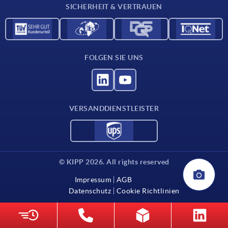
SICHERHEIT & VERTRAUEN
FOLGEN SIE UNS
VERSANDDIENSTLEISTER
© KIPP 2026. All rights reserved
Impressum
AGB
Datenschutz
Cookie Richtlinien