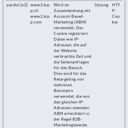
pardot [x2]
www2.kip
Wird im
Sitzung
HTT
p.ch
Zusammenhang mit
P-
www2.kip
Account-Based-
Coo
p.com
Marketing (ABM)
kie
verwendet. Das
Cookie registriert
Daten wie IP-
Adressen, die auf
der Website
verbrachte Zeit und
die Seitenanfragen
für den Besuch.
Dies wird für das
Retargeting von
mehreren
Benutzern
verwendet, die von
den gleichen IP-
Adressen stammen.
ABM erleichtert in
der Regel B2B-
Marketingzwecke.