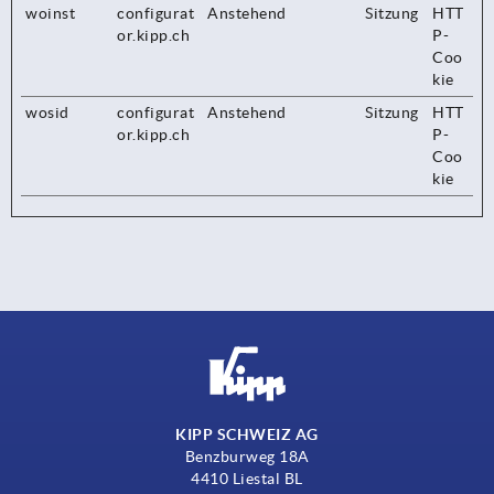
woinst
configurat
Anstehend
Sitzung
HTT
or.kipp.ch
P-
Coo
kie
wosid
configurat
Anstehend
Sitzung
HTT
or.kipp.ch
P-
Coo
kie
KIPP SCHWEIZ AG
Benzburweg 18A
4410 Liestal BL