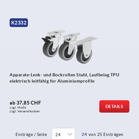
K2332
Apparate-Lenk- und Bockrollen Stahl, Laufbelag TPU
elektrisch leitfähig für Aluminiumprofile
ab
37,85 CHF
DETAILS
zzgl. MwSt.
zzgl. Versandkosten
Einträge / Seite
24
von 25 Einträgen