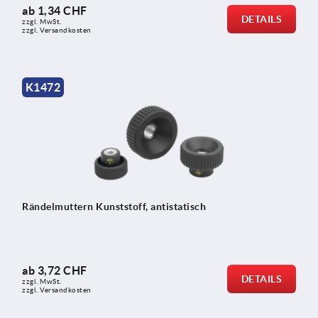
ab
1,34 CHF
DETAILS
zzgl. MwSt.
zzgl. Versandkosten
K1472
Rändelmuttern Kunststoff, antistatisch
ab
3,72 CHF
DETAILS
zzgl. MwSt.
zzgl. Versandkosten