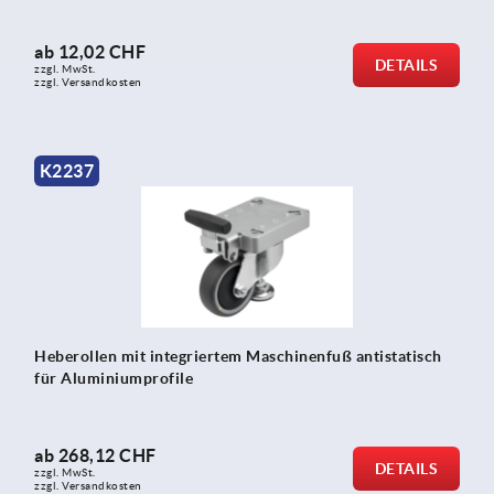
ab
12,02 CHF
DETAILS
zzgl. MwSt.
zzgl. Versandkosten
K2237
Heberollen mit integriertem Maschinenfuß antistatisch
für Aluminiumprofile
ab
268,12 CHF
DETAILS
zzgl. MwSt.
zzgl. Versandkosten