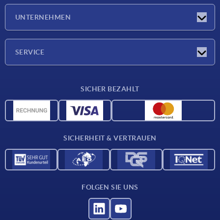
Neuigkeiten
UNTERNEHMEN
Messen
Unternehmen
SERVICE
Lieferkonditionen
SICHER BEZAHLT
Werkstoffübersicht
CAD-Daten
Kontakt
SICHERHEIT & VERTRAUEN
FOLGEN SIE UNS