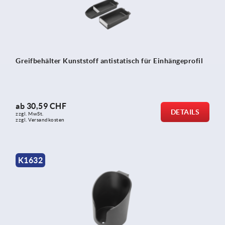
Greifbehälter Kunststoff antistatisch für Einhängeprofil
ab
30,59 CHF
DETAILS
zzgl. MwSt.
zzgl. Versandkosten
K1632