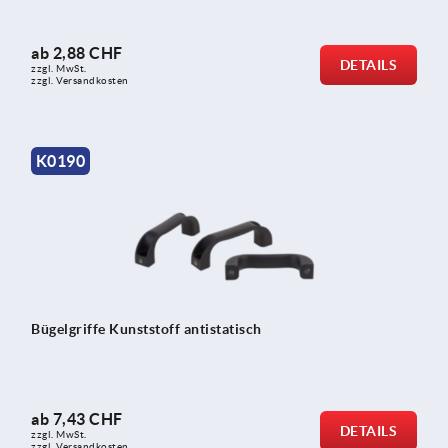
ab
2,88 CHF
DETAILS
zzgl. MwSt.
zzgl. Versandkosten
K0190
Bügelgriffe Kunststoff antistatisch
ab
7,43 CHF
DETAILS
zzgl. MwSt.
zzgl. Versandkosten