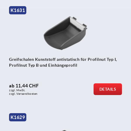
K1631
Greifschalen Kunststoff antistatisch für Profilnut Typ I,
Profilnut Typ B und Einhängeprofil
ab
11,44 CHF
DETAILS
zzgl. MwSt.
zzgl. Versandkosten
K1629