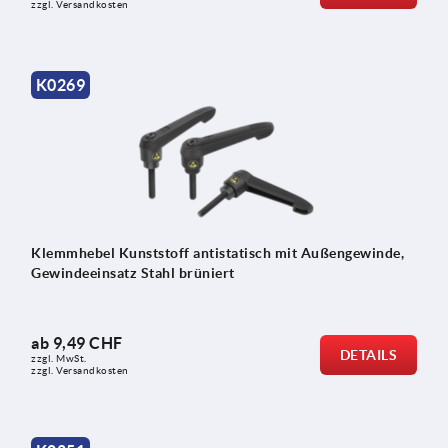
zzgl. Versandkosten
K0269
Klemmhebel Kunststoff antistatisch mit Außengewinde,
Gewindeeinsatz Stahl brüniert
ab
9,49 CHF
DETAILS
zzgl. MwSt.
zzgl. Versandkosten