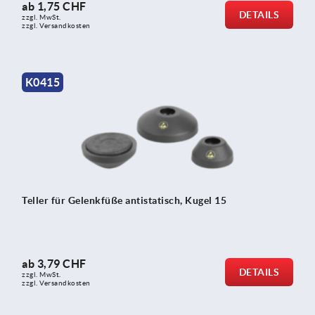
ab
1,75 CHF
DETAILS
zzgl. MwSt.
zzgl. Versandkosten
K0415
Teller für Gelenkfüße antistatisch, Kugel 15
ab
3,79 CHF
DETAILS
zzgl. MwSt.
zzgl. Versandkosten