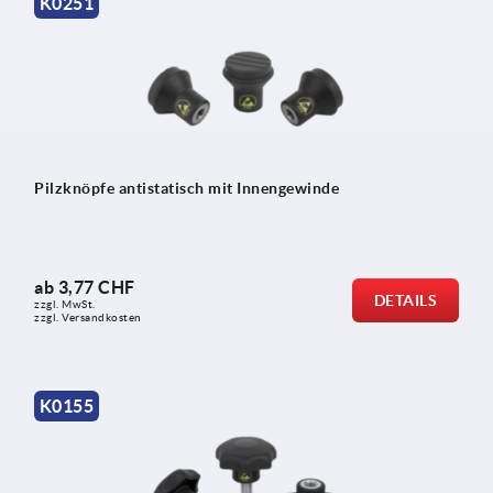
K0251
Pilzknöpfe antistatisch mit Innengewinde
ab
3,77 CHF
DETAILS
zzgl. MwSt.
zzgl. Versandkosten
K0155