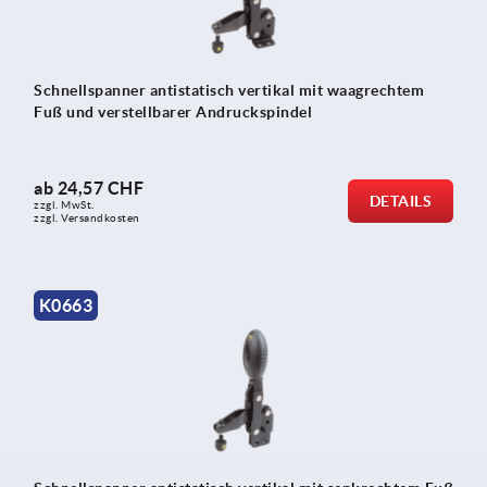
Schnellspanner antistatisch vertikal mit waagrechtem
Fuß und verstellbarer Andruckspindel
ab
24,57 CHF
DETAILS
zzgl. MwSt.
zzgl. Versandkosten
K0663