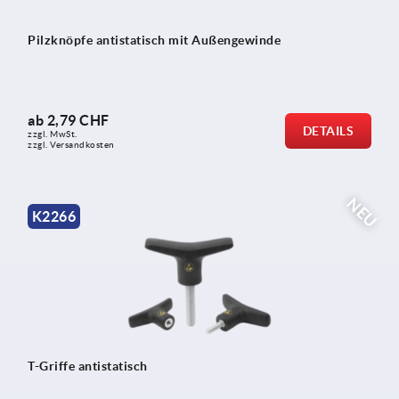
Pilzknöpfe antistatisch mit Außengewinde
ab
2,79 CHF
DETAILS
zzgl. MwSt.
zzgl. Versandkosten
NEU
K2266
T-Griffe antistatisch