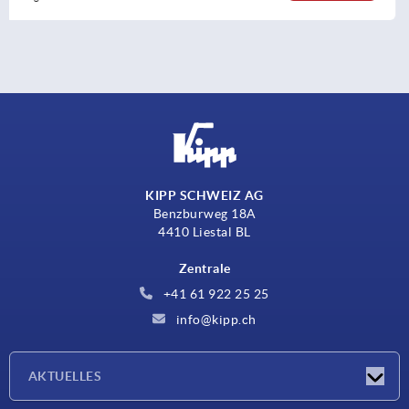
KIPP SCHWEIZ AG
Benzburweg 18A
4410 Liestal BL
Zentrale
+41 61 922 25 25
info@kipp.ch
AKTUELLES