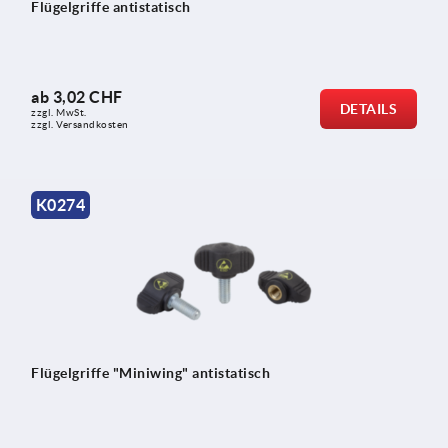
Flügelgriffe antistatisch
ab
3,02 CHF
DETAILS
zzgl. MwSt.
zzgl. Versandkosten
K0274
Flügelgriffe "Miniwing" antistatisch