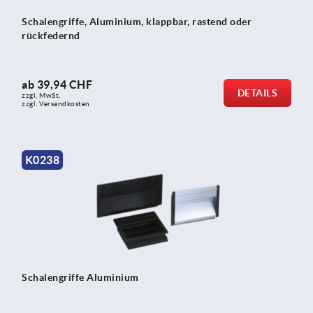
Schalengriffe, Aluminium, klappbar, rastend oder
rückfedernd
ab
39,94 CHF
DETAILS
zzgl. MwSt.
zzgl. Versandkosten
K0238
Schalengriffe Aluminium