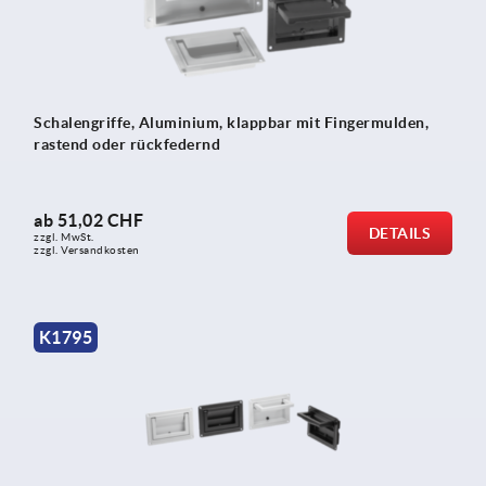
Schalengriffe, Aluminium, klappbar mit Fingermulden,
rastend oder rückfedernd
ab
51,02 CHF
DETAILS
zzgl. MwSt.
zzgl. Versandkosten
K1795