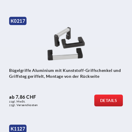
K0217
Bügelgriffe Aluminium mit Kunststoff-Griffschenkel und
Griffsteg geriffelt, Montage von der Rückseite
ab
7,86 CHF
DETAILS
zzgl. MwSt.
zzgl. Versandkosten
K1127