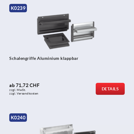
K0239
Schalengriffe Aluminium klappbar
ab
71,72 CHF
DETAILS
zzgl. MwSt.
zzgl. Versandkosten
K0240