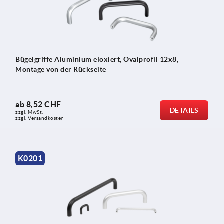
Bügelgriffe Aluminium eloxiert, Ovalprofil 12x8,
Montage von der Rückseite
ab
8,52 CHF
DETAILS
zzgl. MwSt.
zzgl. Versandkosten
K0201