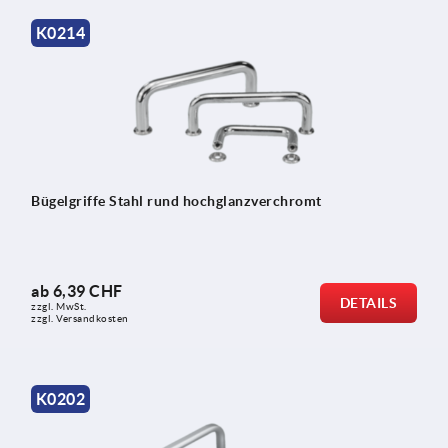
K0214
Bügelgriffe Stahl rund hochglanzverchromt
ab
6,39 CHF
DETAILS
zzgl. MwSt.
zzgl. Versandkosten
K0202