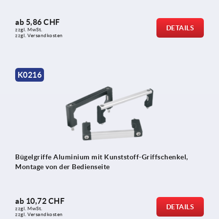
ab
5,86 CHF
DETAILS
zzgl. MwSt.
zzgl. Versandkosten
K0216
Bügelgriffe Aluminium mit Kunststoff-Griffschenkel,
Montage von der Bedienseite
ab
10,72 CHF
DETAILS
zzgl. MwSt.
zzgl. Versandkosten