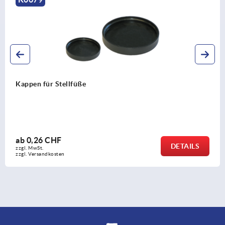
Gewindestopfen Kunststoff für Rundrohre
ab
0,75 CHF
DETAILS
zzgl. MwSt.
zzgl. Versandkosten