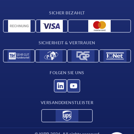
Lieferkonditionen
SICHER BEZAHLT
Werkstoffübersicht
CAD-Daten
Kontakt
SICHERHEIT & VERTRAUEN
FOLGEN SIE UNS
VERSANDDIENSTLEISTER
© KIPP 2026. All rights reserved