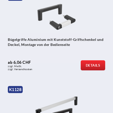
Bügelgriffe Aluminium mit Kunststoff-Griffschenkel und
Deckel, Montage von der Bedienseite
ab
6,06 CHF
DETAILS
zzgl. MwSt.
zzgl. Versandkosten
K1128