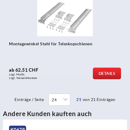
Montagewinkel Stahl für Teleskopschienen
ab
62,51 CHF
DETAILS
zzgl. MwSt.
zzgl. Versandkosten
Einträge / Seite
21
von 21 Einträgen
Andere Kunden kauften auch
K2032