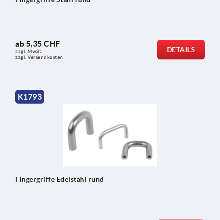
ab
5,35 CHF
DETAILS
zzgl. MwSt.
zzgl. Versandkosten
K1793
Fingergriffe Edelstahl rund