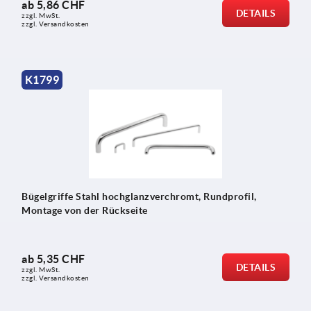
ab
5,86 CHF
DETAILS
zzgl. MwSt.
zzgl. Versandkosten
K1799
Bügelgriffe Stahl hochglanzverchromt, Rundprofil,
Montage von der Rückseite
ab
5,35 CHF
DETAILS
zzgl. MwSt.
zzgl. Versandkosten