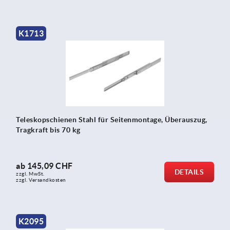
K1713
Teleskopschienen Stahl für Seitenmontage, Überauszug,
Tragkraft bis 70 kg
ab
145,09 CHF
DETAILS
zzgl. MwSt.
zzgl. Versandkosten
K2095