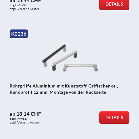
ab
15,44 CHF
DETAILS
zzgl. MwSt.
zzgl. Versandkosten
K0236
Rohrgriffe Aluminium mit Kunststoff-Griffschenkel,
Rundprofil 12 mm, Montage von der Rückseite
ab
18,14 CHF
DETAILS
zzgl. MwSt.
zzgl. Versandkosten