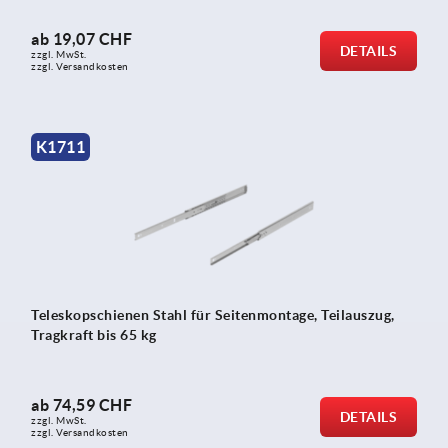
ab
19,07 CHF
DETAILS
zzgl. MwSt.
zzgl. Versandkosten
K1711
Teleskopschienen Stahl für Seitenmontage, Teilauszug,
Tragkraft bis 65 kg
ab
74,59 CHF
DETAILS
zzgl. MwSt.
zzgl. Versandkosten