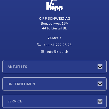
KIPP SCHWEIZ AG
Benzburweg 18A
4410 Liestal BL
Zentrale
+41 61 922 25 25
info@kipp.ch
AKTUELLES
Neuigkeiten
UNTERNEHMEN
Messen
Unternehmen
SERVICE