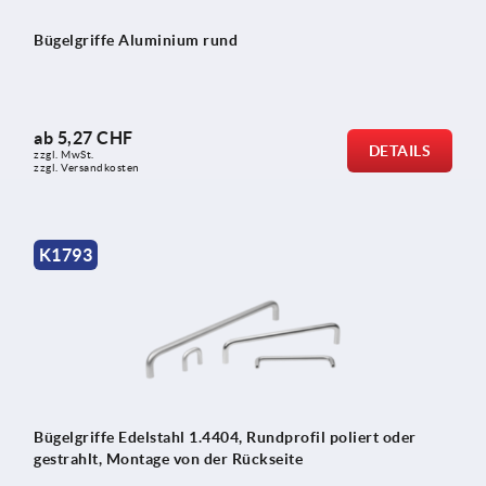
Bügelgriffe Aluminium rund
ab
5,27 CHF
DETAILS
zzgl. MwSt.
zzgl. Versandkosten
K1793
Bügelgriffe Edelstahl 1.4404, Rundprofil poliert oder
gestrahlt, Montage von der Rückseite