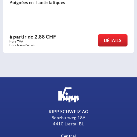
Poignées tubulaires en carbone avec embout en inox
à partir de
110,93 CHF
DÉTAILS
hors TVA 
hors frais d’envoi
KIPP SCHWEIZ AG
Benzburweg 18A
4410 Liestal BL
Central