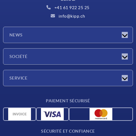
+41 61 922 25 25
info@kipp.ch
NEWS
Actualités
SOCIÉTÉ
Salons
Société
SERVICE
Conditions de livraison
PAIEMENT SÉCURISÉ
Matériaux
Données CAO
Contact
SÉCURITÉ ET CONFIANCE