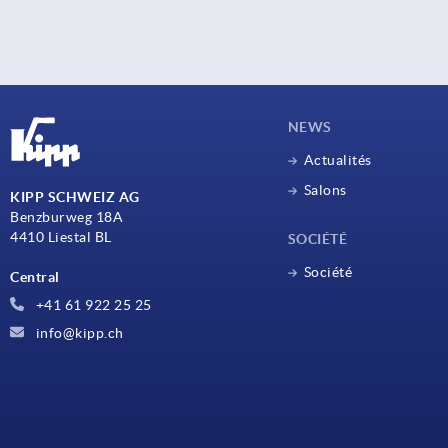
NEWS
Actualités
Salons
KIPP SCHWEIZ AG
Benzburweg 18A
4410 Liestal BL
SOCIÉTÉ
Société
Central
+41 61 922 25 25
info@kipp.ch