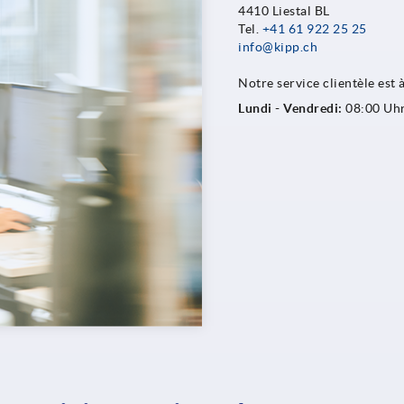
4410 Liestal BL
Tel.
+41 61 922 25 25
info@kipp.ch
Notre service clientèle est
Lundi - Vendredi:
08:00 Uhr