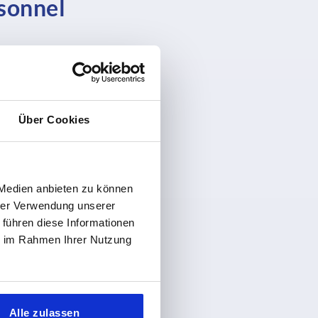
rsonnel
Über Cookies
vente
22 24 24
.com
 Medien anbieten zu können
hrer Verwendung unserer
 führen diese Informationen
ie im Rahmen Ihrer Nutzung
Alle zulassen