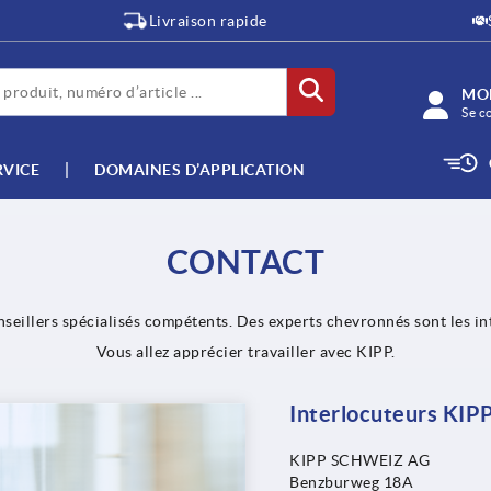
Livraison rapide
MO
Se c
RVICE
DOMAINES D’APPLICATION
CONTACT
nseillers spécialisés compétents. Des experts chevronnés sont les int
Vous allez apprécier travailler avec KIPP.
Interlocuteurs KIP
KIPP SCHWEIZ AG
Benzburweg 18A