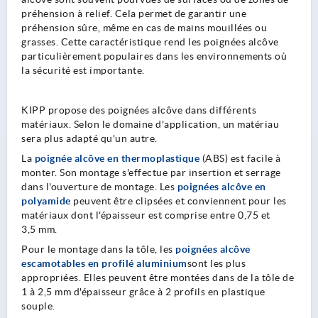
préhension à relief. Cela permet de garantir une
préhension sûre, même en cas de mains mouillées ou
grasses. Cette caractéristique rend les poignées alcôve
particulièrement populaires dans les environnements où
la sécurité est importante.
KIPP propose des poignées alcôve dans différents
matériaux. Selon le domaine d'application, un matériau
sera plus adapté qu'un autre.
La
poignée alcôve en thermoplastique
(ABS) est facile à
monter. Son montage s'effectue par insertion et serrage
dans l'ouverture de montage. Les
poignées alcôve en
polyamide
peuvent être clipsées et conviennent pour les
matériaux dont l'épaisseur est comprise entre 0,75 et
3,5 mm.
Pour le montage dans la tôle, les
poignées alcôve
escamotables en profilé aluminium
sont les plus
appropriées. Elles peuvent être montées dans de la tôle de
1 à 2,5 mm d'épaisseur grâce à 2 profils en plastique
souple.