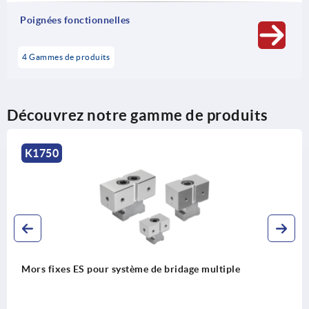
Poignées fonctionnelles
4 Gammes de produits
Découvrez notre gamme de produits
0
K17
xes ES pour système de bridage multiple
Mors 