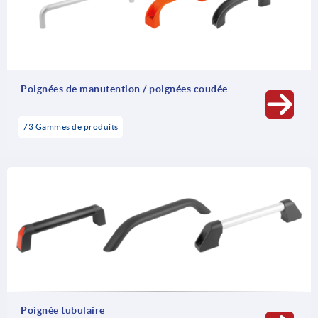
fonctionnelles spéciales, qui se distinguent par leurs
interrupteurs intégrés, sont d’autres modèles de notre
catégorie de produits « Poignées ».
Poignées de manutention / poignées coudée
73 Gammes de produits
Poignée tubulaire