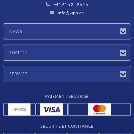
+41 61 922 25 25
info@kipp.ch
NEWS
Actualités
SOCIÉTÉ
Salons
Société
SERVICE
Conditions de livraison
PAIEMENT SÉCURISÉ
Matériaux
Données CAO
Contact
SÉCURITÉ ET CONFIANCE