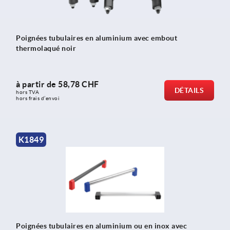
Poignées tubulaires en aluminium avec embout
thermolaqué noir
à partir de
58,78 CHF
DÉTAILS
hors TVA 
hors frais d’envoi
K1849
Poignées tubulaires en aluminium ou en inox avec