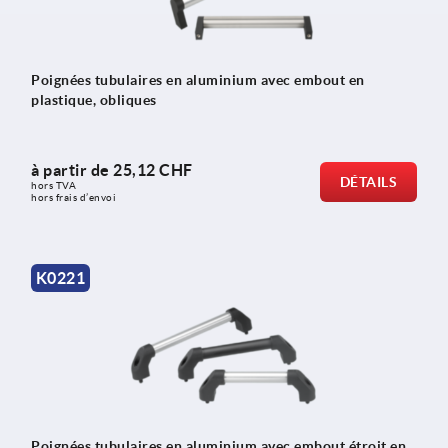
Poignées tubulaires en aluminium avec embout en
plastique, obliques
à partir de
25,12 CHF
DÉTAILS
hors TVA 
hors frais d’envoi
K0221
Poignées tubulaires en aluminium avec embout étroit en