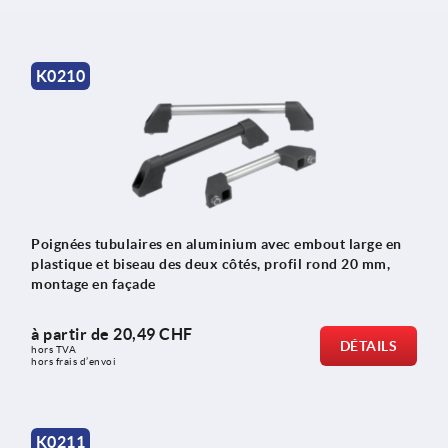
K0210
Poignées tubulaires en aluminium avec embout large en
plastique et biseau des deux côtés, profil rond 20 mm,
montage en façade
à partir de
20,49 CHF
DÉTAILS
hors TVA 
hors frais d’envoi
K0211