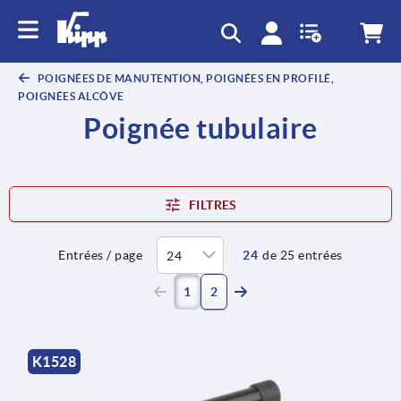
POIGNÉES DE MANUTENTION, POIGNÉES EN PROFILÉ,
POIGNÉES ALCÔVE
Poignée tubulaire
FILTRES
Entrées / page
24
de 25 entrées
(current)
1
2
K1528