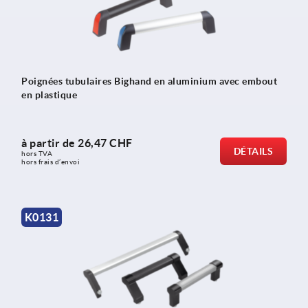
Poignées tubulaires Bighand en aluminium avec embout
en plastique
à partir de
26,47 CHF
DÉTAILS
hors TVA 
hors frais d’envoi
K0131