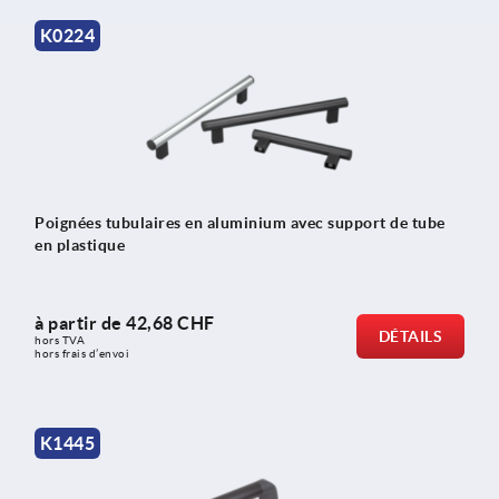
K0224
Poignées tubulaires en aluminium avec support de tube
en plastique
à partir de
42,68 CHF
DÉTAILS
hors TVA 
hors frais d’envoi
K1445