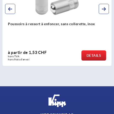
Goupille d’arrêt en Inox
à partir de
13,77 CHF
DÉTAILS
hors TVA 
hors frais d’envoi