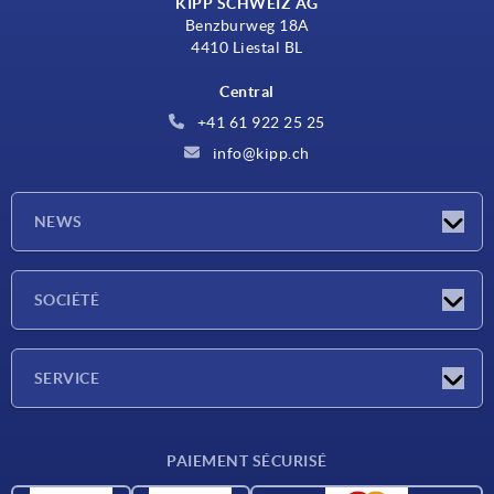
KIPP SCHWEIZ AG
Benzburweg 18A
4410 Liestal BL
Central
+41 61 922 25 25
info@kipp.ch
NEWS
Actualités
SOCIÉTÉ
Salons
Société
SERVICE
Conditions de livraison
PAIEMENT SÉCURISÉ
Matériaux