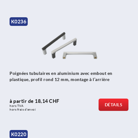
K0236
Poignées tubulaires en aluminium avec embout en
plastique, profil rond 12 mm, montage à l’arrière
à partir de
18,14 CHF
DÉTAILS
hors TVA 
hors frais d’envoi
K0220