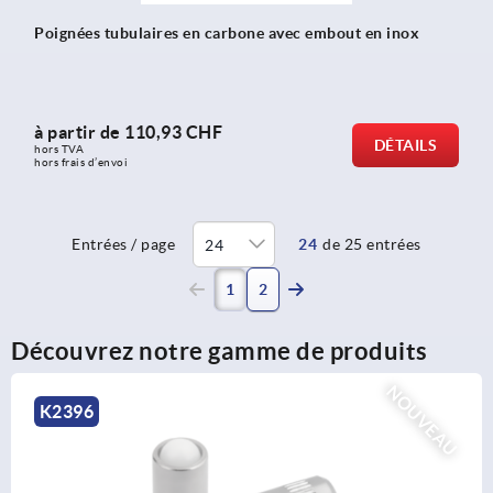
Poignées tubulaires en carbone avec embout en inox
à partir de
110,93 CHF
DÉTAILS
hors TVA 
hors frais d’envoi
Entrées / page
24
de 25 entrées
(current)
1
2
Découvrez notre gamme de produits
NOUVEAU
K0790