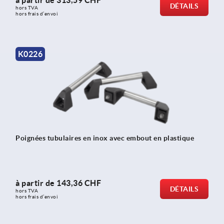
à partir de
313,59 CHF
DÉTAILS
hors TVA 
hors frais d’envoi
K0226
Poignées tubulaires en inox avec embout en plastique
à partir de
143,36 CHF
DÉTAILS
hors TVA 
hors frais d’envoi