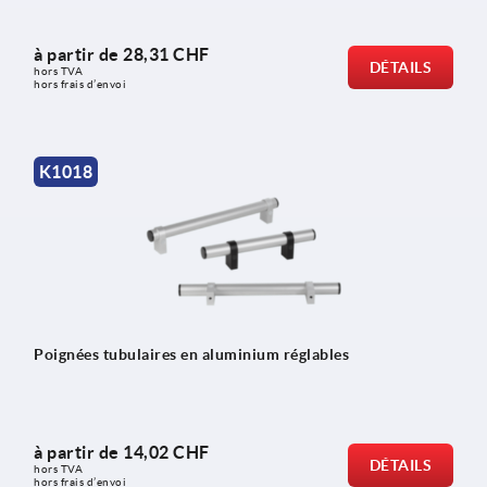
à partir de
28,31 CHF
DÉTAILS
hors TVA 
hors frais d’envoi
K1018
Poignées tubulaires en aluminium réglables
à partir de
14,02 CHF
DÉTAILS
hors TVA 
hors frais d’envoi