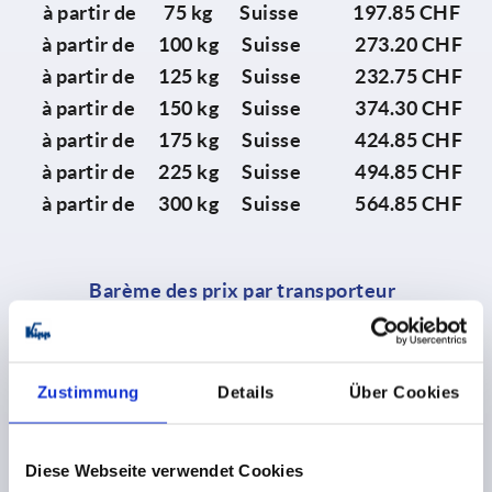
à partir de 75 kg Suisse 197.85 CHF
à partir de 100 kg Suisse 273.20 CHF
à partir de 125 kg Suisse 232.75 CHF
à partir de 150 kg Suisse 374.30 CHF
à partir de 175 kg Suisse 424.85 CHF
à partir de 225 kg Suisse 494.85 CHF
à partir de 300 kg Suisse 564.85 CHF
Barème des prix par transporteur
Les frais d'envoi par transporteur
individuels dépendent
de plusieurs facteurs. Veuillez contacter notre service
clientèle pour plus d'informations à l'adresse
Zustimmung
Details
Über Cookies
info@kipp.ch
.
Diese Webseite verwendet Cookies