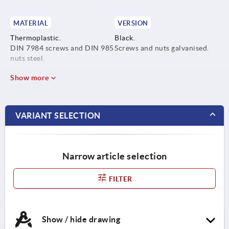
MATERIAL
VERSION
Thermoplastic.
Black.
DIN 7984 screws and DIN 985
Screws and nuts galvanised.
nuts steel.
Show more
VARIANT SELECTION
Narrow article selection
FILTER
Show / hide drawing