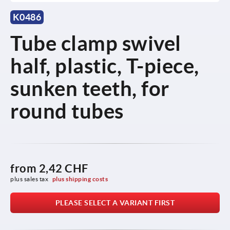
K0486
Tube clamp swivel
half, plastic, T-piece,
sunken teeth, for
round tubes
from
2,42 CHF
plus sales tax 
plus shipping costs
PLEASE SELECT A VARIANT FIRST