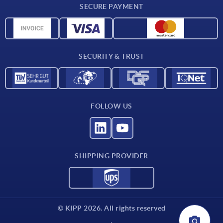
SECURE PAYMENT
Material overview
CAD data
Contact
SECURITY & TRUST
FOLLOW US
SHIPPING PROVIDER
© KIPP 2026. All rights reserved