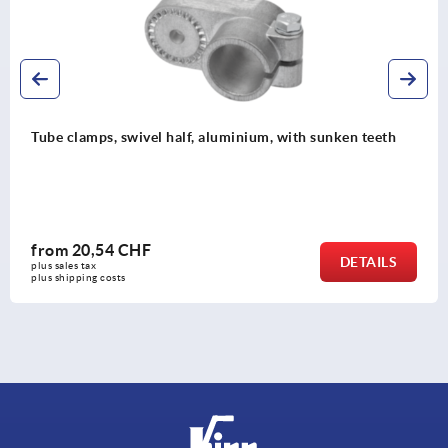
nium, with sunken teeth
Tube clamp swivel half, alumin
teeth, for round tubes
from
19,43 CHF
DETAILS
plus sales tax 
plus shipping costs