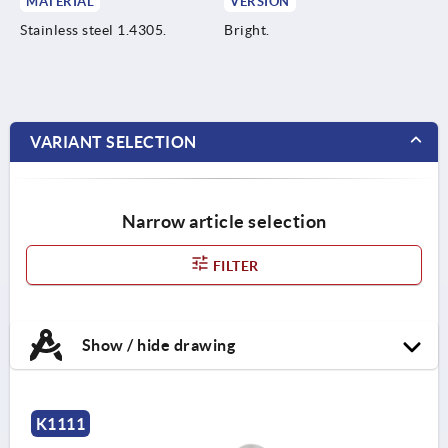
MATERIAL
VERSION
Stainless steel 1.4305.
Bright.
VARIANT SELECTION
Narrow article selection
FILTER
Show / hide drawing
K1111