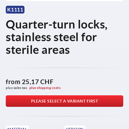
K1111
Quarter-turn locks,
stainless steel for
sterile areas
from
25,17 CHF
plus sales tax 
plus shipping costs
PLEASE SELECT A VARIANT FIRST