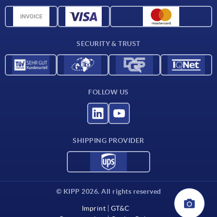
Material overview
CAD data
Contact
SECURITY & TRUST
FOLLOW US
SHIPPING PROVIDER
© KIPP 2026. All rights reserved
Imprint
GT&C