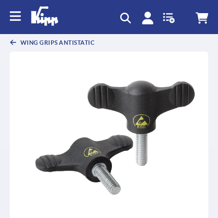
WING GRIPS ANTISTATIC