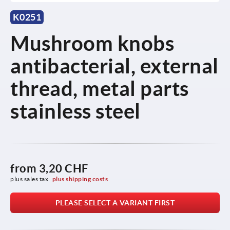
K0251
Mushroom knobs
antibacterial, external
thread, metal parts
stainless steel
from
3,20 CHF
plus sales tax 
plus shipping costs
PLEASE SELECT A VARIANT FIRST