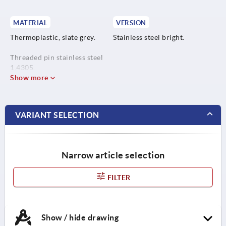
MATERIAL
VERSION
Thermoplastic, slate grey.
Stainless steel bright.
Threaded pin stainless steel
1.4305.
Show more
VARIANT SELECTION
Narrow article selection
FILTER
Show / hide drawing