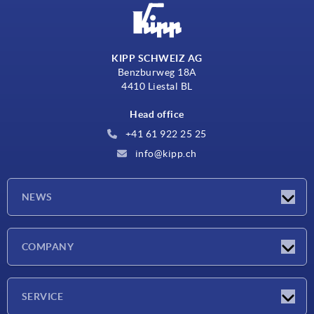
KIPP SCHWEIZ AG
Benzburweg 18A
4410 Liestal BL
Head office
+41 61 922 25 25
info@kipp.ch
NEWS
Latest news
COMPANY
Exhibitions
Company
SERVICE