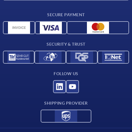
Delivery conditions
SECURE PAYMENT
Material overview
CAD data
Contact
SECURITY & TRUST
FOLLOW US
SHIPPING PROVIDER