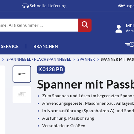
Schnelle Lieferung
Ausge
ME
Anme
SERVICE
BRANCHEN
SPANNHEBEL / FLACHSPANNHEBEL
SPANNER
SPANNER MIT PA
K0128 PB
Spanner mit Pas
Zum Spannen und Lösen im begrenzten Spann
Anwendungsgebiete: Maschinenbau, Anlagenb
In Normausführung (Spannbolzen A) und Sonde
Ausführung: Passbohrung
Verschiedene Größen