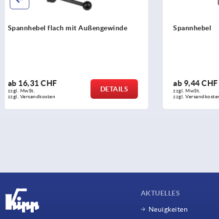
Spannhebel
Spannhebel
ab
9,44 CHF
ab
16,11 
DETAILS
zzgl. MwSt.
zzgl. MwSt.
zzgl. Versandkosten
zzgl. Versandko
AKTUELLES
Neuigkeiten