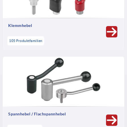
Zuverlässigkeit bei einfachen Spannaufgaben.
Klemmhebel
105 Produktfamilien
Spannhebel / Flachspannhebel