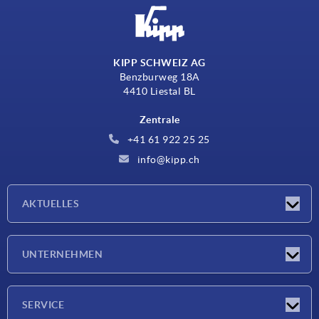
KIPP SCHWEIZ AG
Benzburweg 18A
4410 Liestal BL
Zentrale
+41 61 922 25 25
info@kipp.ch
AKTUELLES
Neuigkeiten
UNTERNEHMEN
Messen
Unternehmen
SERVICE