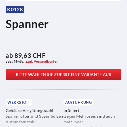
K0128
Spanner
ab
89,63 CHF
zzgl. MwSt.
zzgl. Versandkosten
BITTE WÄHLEN SIE ZUERST EINE VARIANTE AUS
WERKSTOFF
AUSFÜHRUNG
Gehäuse Vergütungsstahl,
brüniert.
Spannmutter und Spannbolzen
Gegen Mehrpreis sind auch
Automatenstahl
matt- oder