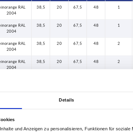
einorange RAL
38,5
20
67,5
48
1
2004
einorange RAL
38,5
20
67,5
48
1
2004
einorange RAL
38,5
20
67,5
48
2
2004
einorange RAL
38,5
20
67,5
48
2
2004
einorange RAL
38,5
20
67,5
48
3
2004
einorange RAL
38,5
20
67,5
48
3
Details
2004
einorange RAL
38,5
20
67,5
48
4
Cookies
2004
nhalte und Anzeigen zu personalisieren, Funktionen für soziale