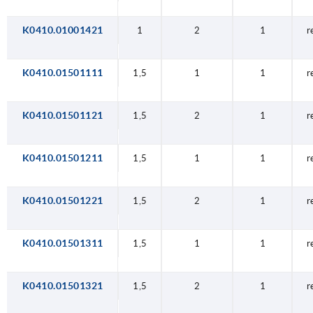
K0410.01001421
1
2
1
r
K0410.01501111
1,5
1
1
r
K0410.01501121
1,5
2
1
r
K0410.01501211
1,5
1
1
r
K0410.01501221
1,5
2
1
r
K0410.01501311
1,5
1
1
r
K0410.01501321
1,5
2
1
r