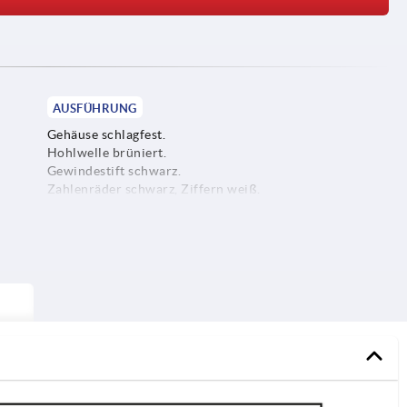
AUSFÜHRUNG
Gehäuse schlagfest.
Hohlwelle brüniert.
Gewindestift schwarz.
Zahlenräder schwarz, Ziffern weiß.