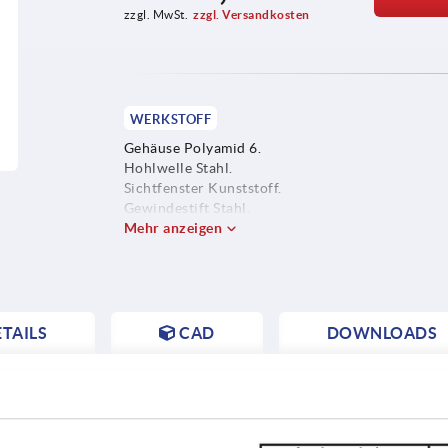
zzgl. MwSt.
zzgl. Versandkosten
WERKSTOFF
Gehäuse Polyamid 6.
Hohlwelle Stahl.
Sichtfenster Kunststoff.
Gewindestift Stahl.
Mehr anzeigen
TAILS
CAD
DOWNLOADS