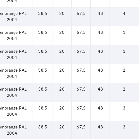
2004
einorange RAL
38,5
20
67,5
48
4
2004
einorange RAL
38,5
20
67,5
48
1
2004
einorange RAL
38,5
20
67,5
48
1
2004
einorange RAL
38,5
20
67,5
48
2
2004
einorange RAL
38,5
20
67,5
48
2
2004
einorange RAL
38,5
20
67,5
48
3
2004
einorange RAL
38,5
20
67,5
48
3
2004