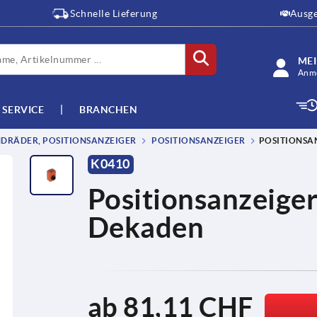
Schnelle Lieferung
Ausge
ME
Anme
SERVICE
BRANCHEN
DRÄDER, POSITIONSANZEIGER
POSITIONSANZEIGER
POSITIONSAN
K0410
Positionsanzeiger
Dekaden
ab
81,11 CHF