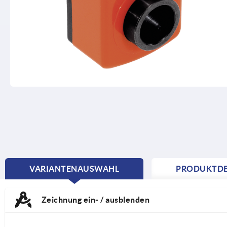
VARIANTENAUSWAHL
PRODUKTDE
CURRENT
TAB:
Zeichnung ein- / ausblenden