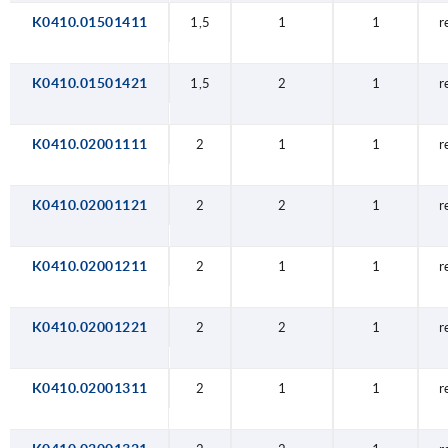
K0410.01501411
1,5
1
1
r
K0410.01501421
1,5
2
1
r
K0410.02001111
2
1
1
r
K0410.02001121
2
2
1
r
K0410.02001211
2
1
1
r
K0410.02001221
2
2
1
r
K0410.02001311
2
1
1
r