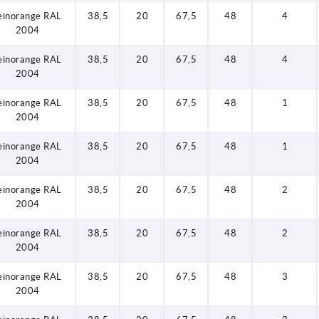
einorange RAL
38,5
20
67,5
48
4
2004
einorange RAL
38,5
20
67,5
48
4
2004
einorange RAL
38,5
20
67,5
48
1
2004
einorange RAL
38,5
20
67,5
48
1
2004
einorange RAL
38,5
20
67,5
48
2
2004
einorange RAL
38,5
20
67,5
48
2
2004
einorange RAL
38,5
20
67,5
48
3
2004