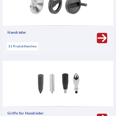
Kugelgriffe, die vielfach im Maschinen- und Anlagenbau
benötigt werden.
Handräder
31 Produktfamilien
Griffe für Handräder