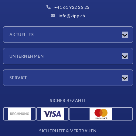
+41 61 922 25 25
info@kipp.ch
AKTUELLES
Neuigkeiten
UNTERNEHMEN
Messen
Unternehmen
SERVICE
Lieferkonditionen
SICHER BEZAHLT
Werkstoffübersicht
CAD-Daten
Kontakt
SICHERHEIT & VERTRAUEN