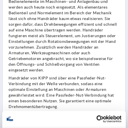
Bedienelemente im Maschinen- und Anlagenbau und
werden auch heute noch eingesetzt. Als elementares
Bedienteil und Normelement im Bereich der Mechanik
lässt sich ohne Handräder kaum etwas realisieren. Sie
sorgen dafür, dass Drehbewegungen effizient und schnell
auf eine Maschine übertragen werden. Handräder
fungieren meist als Steuerelement, um Justierungen oder
Einstellungen durch Rotationsbewegungen mit der Hand
vorzunehmen. Zusätzlich werden Handräder an
Armaturen, Werkzeugmaschinen oder auch
Getriebemotoren angebracht, wo sie beispielsweise für
den Öffnungs- und Schließvorgang von Ventilen
eingesetzt werden.
Handräder von KIPP sind über eine Passfeder-Nut-
Verbindung mit der Welle verbunden, sodass eine
optimale Einstellung an Maschinen oder Armaturen
gewährleistet wird. Eine Passfeder-Nut-Verbindung hat
einen besonderen Nutzen. Sie garantiert eine optimale
Drehmomentübertragung.
Neben der Anwendung im Maschinen- und Anlagenbau
werden Handräder auch in folgenden Bereichen
eingesetzt: