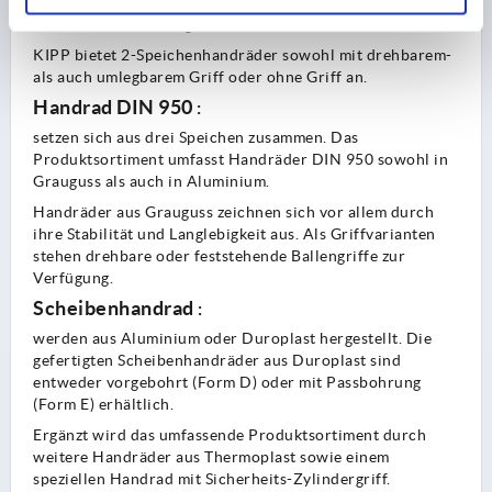
gleichzeitig Gewicht und Masse gespart, sodass einer
Person die Bedienung deutlich leichter fällt.
KIPP bietet 2-Speichenhandräder sowohl mit drehbarem-
als auch umlegbarem Griff oder ohne Griff an.
Handrad DIN 950
:
setzen sich aus drei Speichen zusammen. Das
Produktsortiment umfasst Handräder DIN 950 sowohl in
Grauguss als auch in Aluminium.
Handräder aus Grauguss zeichnen sich vor allem durch
ihre Stabilität und Langlebigkeit aus. Als Griffvarianten
stehen drehbare oder feststehende Ballengriffe zur
Verfügung.
Scheibenhandrad
:
werden aus Aluminium oder Duroplast hergestellt. Die
gefertigten Scheibenhandräder aus Duroplast sind
entweder vorgebohrt (Form D) oder mit Passbohrung
(Form E) erhältlich.
Ergänzt wird das umfassende Produktsortiment durch
weitere Handräder aus Thermoplast sowie einem
speziellen Handrad mit Sicherheits-Zylindergriff.