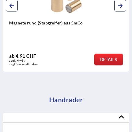
Magnete rund (Stabgreifer) aus SmCo
ab
4,91 CHF
DETAILS
zzgl. MwSt.
zzgl. Versandkosten
Handräder