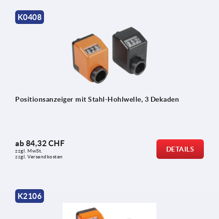
K0408
Positionsanzeiger mit Stahl-Hohlwelle, 3 Dekaden
ab
84,32 CHF
DETAILS
zzgl. MwSt.
zzgl. Versandkosten
K2106