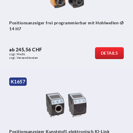
Positionsanzeiger frei programmierbar mit Hohlwellen-Ø
14 H7
ab
245,56 CHF
DETAILS
zzgl. MwSt.
zzgl. Versandkosten
K1657
Positionsanzeiger Kunststoff, elektronisch IO-Link