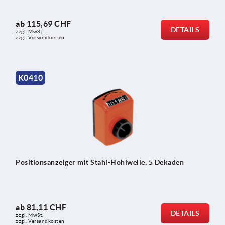
ab
115,69 CHF
DETAILS
zzgl. MwSt.
zzgl. Versandkosten
K0410
Positionsanzeiger mit Stahl-Hohlwelle, 5 Dekaden
ab
81,11 CHF
DETAILS
zzgl. MwSt.
zzgl. Versandkosten