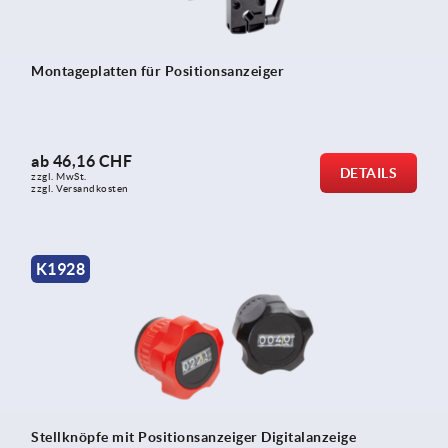
Montageplatten für Positionsanzeiger
ab
46,16 CHF
DETAILS
zzgl. MwSt.
zzgl. Versandkosten
K1928
Stellknöpfe mit Positionsanzeiger Digitalanzeige