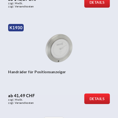
DETAILS
zzgl. MwSt.
zzgl. Versandkosten
K1930
Handräder für Positionsanzeiger
ab
41,49 CHF
DETAILS
zzgl. MwSt.
zzgl. Versandkosten