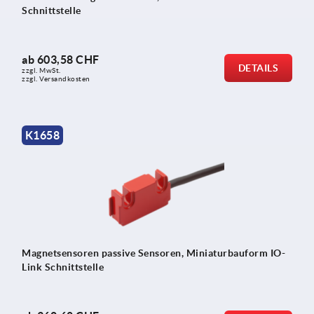
Schnittstelle
ab
603,58 CHF
DETAILS
zzgl. MwSt.
zzgl. Versandkosten
K1658
Magnetsensoren passive Sensoren, Miniaturbauform IO-
Link Schnittstelle