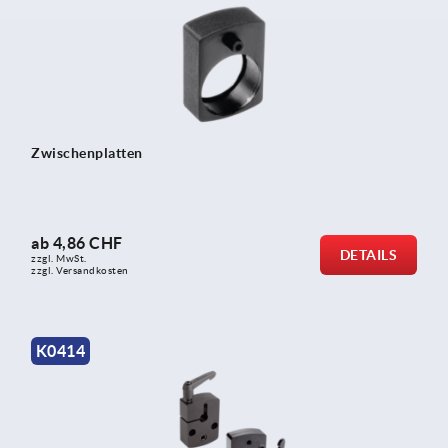
Zwischenplatten
ab
4,86 CHF
DETAILS
zzgl. MwSt.
zzgl. Versandkosten
K0414