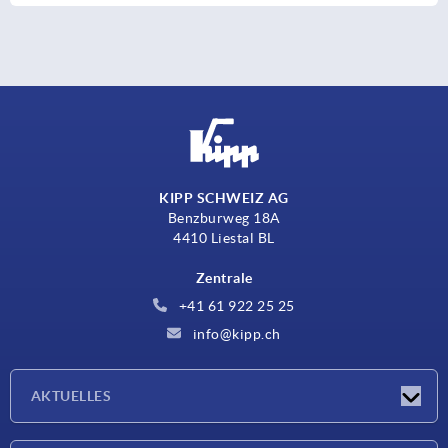
KIPP SCHWEIZ AG
Benzburweg 18A
4410 Liestal BL
Zentrale
+41 61 922 25 25
info@kipp.ch
AKTUELLES