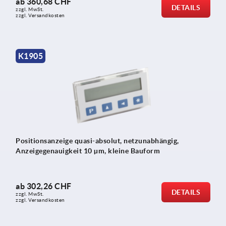
ab
360,68 CHF
DETAILS
zzgl. MwSt.
zzgl. Versandkosten
K1905
Positionsanzeige quasi-absolut, netzunabhängig,
Anzeigegenauigkeit 10 µm, kleine Bauform
ab
302,26 CHF
DETAILS
zzgl. MwSt.
zzgl. Versandkosten