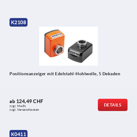
K2108
Positionsanzeiger mit Edelstahl-Hohlwelle, 5 Dekaden
ab
124,49 CHF
DETAILS
zzgl. MwSt.
zzgl. Versandkosten
K0411