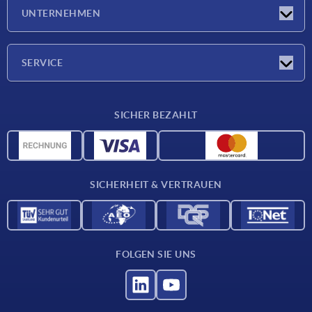
Neuigkeiten
UNTERNEHMEN
Messen
Unternehmen
SERVICE
Lieferkonditionen
SICHER BEZAHLT
Werkstoffübersicht
CAD-Daten
Kontakt
SICHERHEIT & VERTRAUEN
FOLGEN SIE UNS