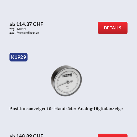
ab
114,37 CHF
DETAILS
zzgl. MwSt.
zzgl. Versandkosten
K1929
Positionsanzeiger für Handräder Analog-Digitalanzeige
ab
148,89 CHF