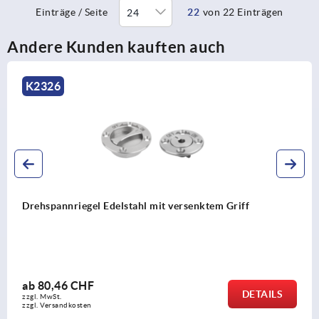
Einträge / Seite
22
von 22 Einträgen
Andere Kunden kauften auch
K2326
Drehspannriegel Edelstahl mit versenktem Griff
ab
80,46 CHF
DETAILS
zzgl. MwSt.
zzgl. Versandkosten