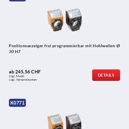
Positionsanzeiger frei programmierbar mit Hohlwellen-Ø
30 H7
ab
245,56 CHF
DETAILS
zzgl. MwSt.
zzgl. Versandkosten
K0771