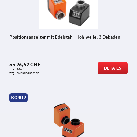
Positionsanzeiger mit Edelstahl-Hohlwelle, 3 Dekaden
ab
96,62 CHF
DETAILS
zzgl. MwSt.
zzgl. Versandkosten
K0409