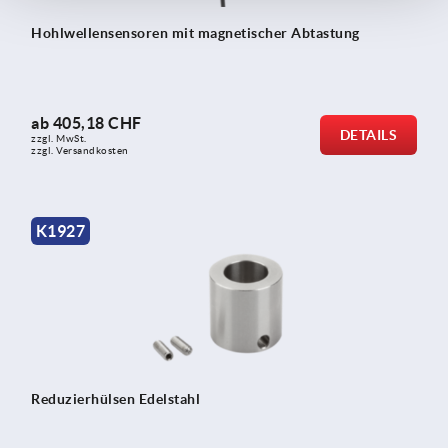
Hohlwellensensoren mit magnetischer Abtastung
ab
405,18 CHF
DETAILS
zzgl. MwSt.
zzgl. Versandkosten
K1927
Reduzierhülsen Edelstahl