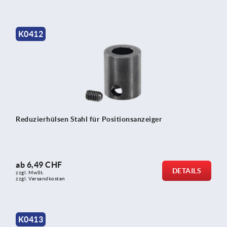
K0412
Reduzierhülsen Stahl für Positionsanzeiger
ab
6,49 CHF
DETAILS
zzgl. MwSt.
zzgl. Versandkosten
K0413