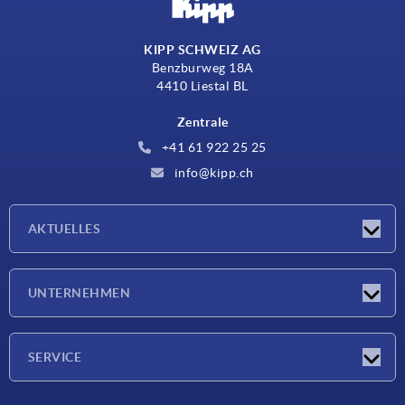
KIPP SCHWEIZ AG
Benzburweg 18A
4410 Liestal BL
Zentrale
+41 61 922 25 25
info@kipp.ch
AKTUELLES
Neuigkeiten
UNTERNEHMEN
Messen
Unternehmen
SERVICE