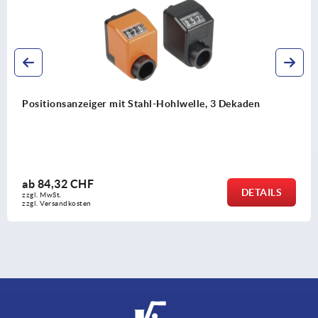
Positionsanzeiger mit Stahl-Hohlwelle, 4 Dekaden
ab
83,40 CHF
DETAILS
zzgl. MwSt.
zzgl. Versandkosten