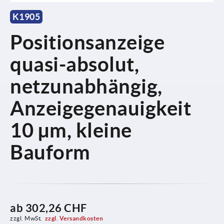
K1905
Positionsanzeige
quasi-absolut,
netzunabhängig,
Anzeigegenauigkeit
10 µm, kleine
Bauform
ab
302,26 CHF
zzgl. MwSt.
zzgl. Versandkosten