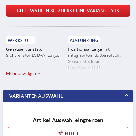
BITTE WÄHLEN SIE ZUERST EINE VARIANTE AUS
WERKSTOFF
AUSFÜHRUNG
Gehäuse Kunststoff.
Positionsanzeige mit
Sichtfenster LCD-Anzeige.
integriertem Batteriefach.
Sensor steckbar.
Low Power LCD.
Mehr anzeigen
VARIANTENAUSWAHL
Artikel Auswahl eingrenzen
FILTER