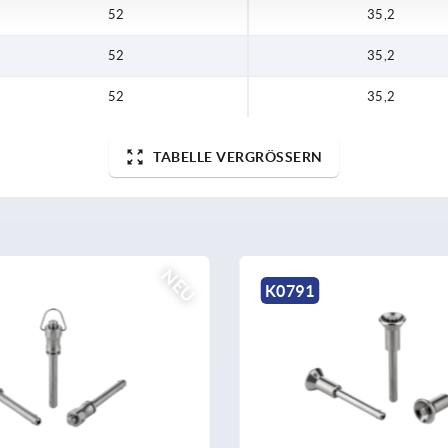
52
35,2
52
35,2
52
35,2
TABELLE VERGRÖSSERN
NEU
K2106