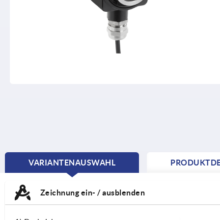
VARIANTENAUSWAHL
PRODUKTDE
CURRENT
TAB:
Zeichnung ein- / ausblenden