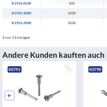
K1926.0500
500
K1926.1000
1000
K1926.2000
2000
3
von 3 Einträgen
Andere Kunden kauften auch
NEU
K0790
K0791