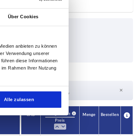
Über Cookies
 Medien anbieten zu können
hrer Verwendung unserer
 führen diese Informationen
ie im Rahmen Ihrer Nutzung
Lieferzeit auf Anfrage
Derzeit nicht auf Lager
Alle zulassen
Verfügbarkeit
CAD
Menge
Bestellen
Preis