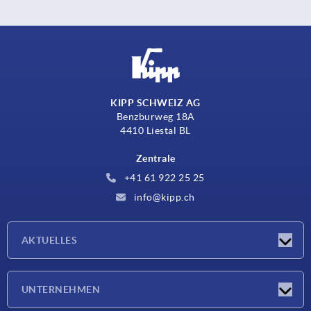
KIPP SCHWEIZ AG
Benzburweg 18A
4410 Liestal BL
Zentrale
+41 61 922 25 25
info@kipp.ch
AKTUELLES
Neuigkeiten
UNTERNEHMEN
Messen