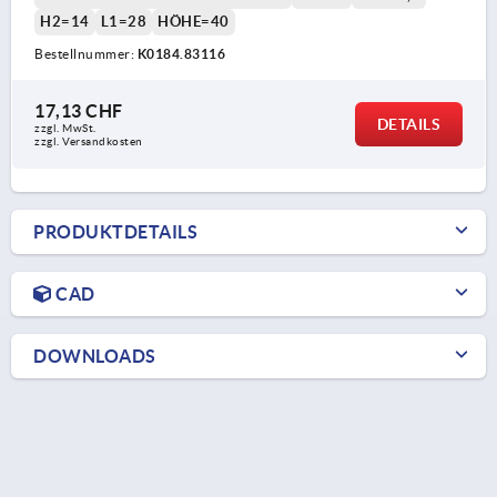
H2=14
L1=28
HÖHE=40
Bestellnummer:
K0184.83116
17,13 CHF
DETAILS
zzgl. MwSt.
zzgl. Versandkosten
PRODUKTDETAILS
CAD
DOWNLOADS