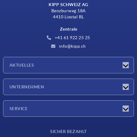
KIPP SCHWEIZ AG
Benzburweg 18A
4410 Liestal BL
Zentrale
+41 61 922 25 25
info@kipp.ch
AKTUELLES
Neuigkeiten
UNTERNEHMEN
Messen
Unternehmen
SERVICE
Lieferkonditionen
SICHER BEZAHLT
Werkstoffübersicht