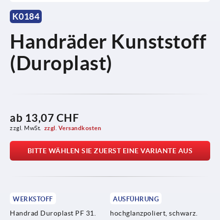
K0184
Handräder Kunststoff
(Duroplast)
ab
13,07 CHF
zzgl. MwSt.
zzgl. Versandkosten
BITTE WÄHLEN SIE ZUERST EINE VARIANTE AUS
WERKSTOFF
AUSFÜHRUNG
Handrad Duroplast PF 31.
hochglanzpoliert, schwarz.