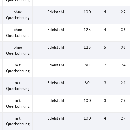
Querbohrung
ohne
Edelstahl
100
4
29
Querbohrung
ohne
Edelstahl
125
4
36
Querbohrung
ohne
Edelstahl
125
5
36
Querbohrung
mit
Edelstahl
80
2
24
Querbohrung
mit
Edelstahl
80
3
24
Querbohrung
mit
Edelstahl
100
3
29
Querbohrung
mit
Edelstahl
100
4
29
Querbohrung