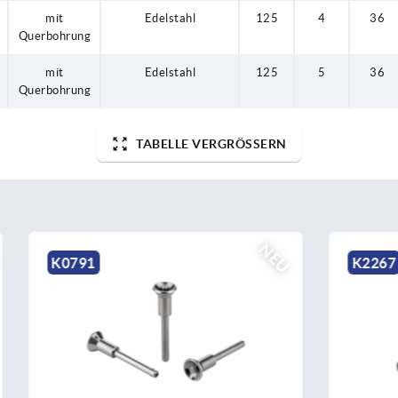
mit
Edelstahl
125
4
36
Querbohrung
mit
Edelstahl
125
5
36
Querbohrung
TABELLE VERGRÖSSERN
NEU
K2267