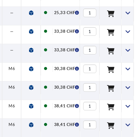
—
61,4
35,5
13
—
15,7
13,8
25,33 CHF
—
82,5
44
18,5
—
19,5
13,8
33,38 CHF
—
82,5
44
18,5
—
19,5
16,3
33,38 CHF
M6
49,1
28,5
13
7,5
12,7
9
30,38 CHF
M6
49,1
28,5
13
7,5
12,7
11,4
30,38 CHF
M6
61,4
35,5
13
7,5
15,7
11,4
38,41 CHF
M6
61,4
35,5
13
7,5
15,7
13,8
38,41 CHF