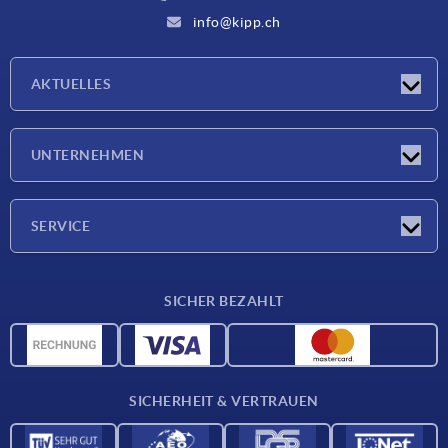
info@kipp.ch
AKTUELLES
Neuigkeiten
UNTERNEHMEN
Messen
Unternehmen
SERVICE
Lieferkonditionen
SICHER BEZAHLT
Werkstoffübersicht
CAD-Daten
Kontakt
SICHERHEIT & VERTRAUEN