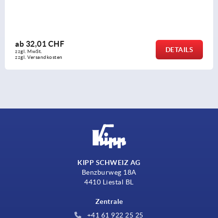
ab
17,80 CHF
DETAILS
zzgl. MwSt.
zzgl. Versandkosten
KIPP SCHWEIZ AG
Benzburweg 18A
4410 Liestal BL
Zentrale
+41 61 922 25 25