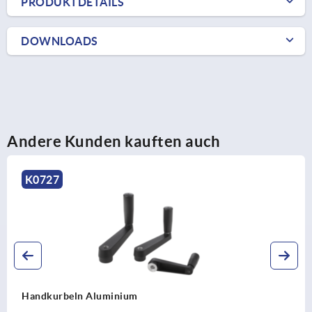
PRODUKTDETAILS
DOWNLOADS
Andere Kunden kauften auch
K0685
Handkurbeln gerade ähnlich DIN 469