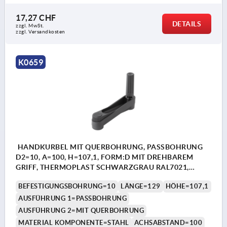
17,27 CHF
DETAILS
zzgl. MwSt.
zzgl. Versandkosten
K0659
HANDKURBEL MIT QUERBOHRUNG, PASSBOHRUNG
D2=10, A=100, H=107,1, FORM:D MIT DREHBAREM
GRIFF, THERMOPLAST SCHWARZGRAU RAL7021,
KOMP:STAHL BRÜNIERT
BEFESTIGUNGSBOHRUNG=10
LÄNGE=129
HÖHE=107,1
AUSFÜHRUNG 1=PASSBOHRUNG
AUSFÜHRUNG 2=MIT QUERBOHRUNG
MATERIAL KOMPONENTE=STAHL
ACHSABSTAND=100