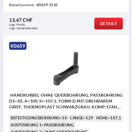
Bestellnummer:
K0659.3110
13,67 CHF
DETAILS
zzgl. MwSt.
zzgl. Versandkosten
K0659
HANDKURBEL OHNE QUERBOHRUNG, PASSBOHRUNG
D2=10, A=100, H=107,1, FORM:D MIT DREHBAREM
GRIFF, THERMOPLAST SCHWARZGRAU, KOMP:STAHL
BRÜNIERT
BEFESTIGUNGSBOHRUNG=10
LÄNGE=129
HÖHE=107,1
AUSFÜHRUNG 1=PASSBOHRUNG