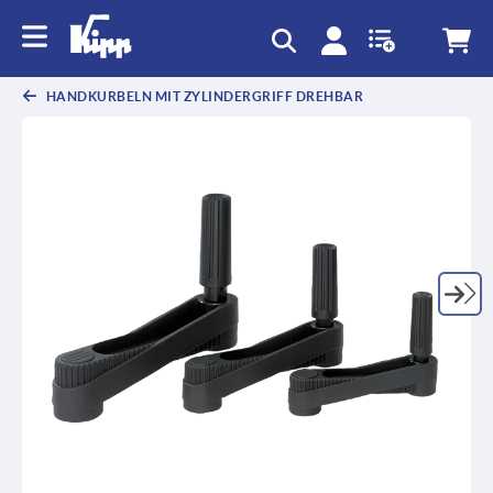
HANDKURBELN MIT ZYLINDERGRIFF DREHBAR