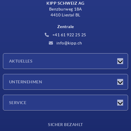
KIPP SCHWEIZ AG
Benzburweg 18A
4410 Liestal BL
Zentrale
+41 61 922 25 25
info@kipp.ch
AKTUELLES
Neuigkeiten
UNTERNEHMEN
Messen
Unternehmen
SERVICE
Lieferkonditionen
SICHER BEZAHLT
Werkstoffübersicht